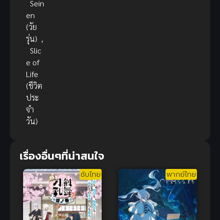
Sein
en
(วัย
รุ่น)
,
Slic
e of
Life
(ชีวิต
ประ
จำ
วัน)
เรื่องอื่นๆที่น่าสนใจ
ซับไทย
พากย์ไทย