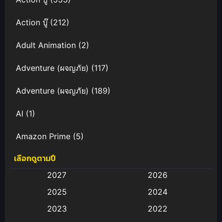
Action บู๊
(212)
Adult Animation
(2)
Adventure (ผจญภัย)
(117)
Adventure (ผจญภัย)
(189)
AI
(1)
Amazon Prime
(5)
เลือกดูตามปี
Anal (ประตูหลัง)
(11)
2027
2026
Animation
(583)
2025
2024
Animation การ์ตูน
(88)
2023
2022