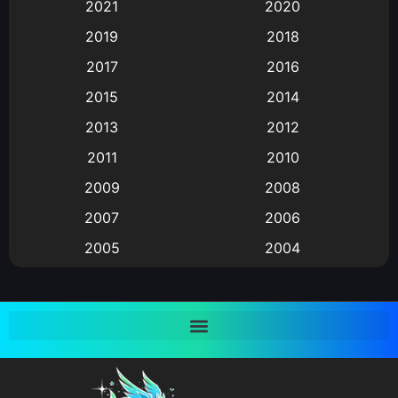
2021
2020
Animation อนิเมะ
(72)
2019
2018
Animation แอนิเมชั่น
(1)
2017
2016
Animation แอนิเมชัน
(19)
2015
2014
2013
2012
anime
(9)
2011
2010
Anime อนิเมะ
(112)
2009
2008
Big tits (นมใหญ่)
(19)
2007
2006
2005
2004
Bitch (ผู้หญิงร่าน)
(1)
2003
2002
Blackmail (ข่มขู่)
(1)
2001
2000
Blood
(1)
1999
1998
1997
1996
Bondage (ทาส)
(1)