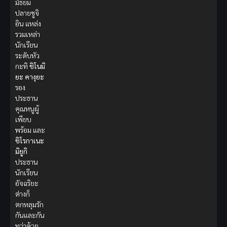
มัธยม
ปลายชูจิ
อิน แหล่ง
รวมเหล่า
นักเรียน
ระดับหัว
กะทิ
ชิโนมิ
ยะ คางุยะ
รอง
ประธาน
คุณหนูผู้
เพียบ
พร้อม และ
ชิโรกาเนะ
มิยูกิ
ประธาน
นักเรียน
อัจฉริยะ
ต่างก็
ตกหลุมรัก
กันและกัน
ทว่าด้วย