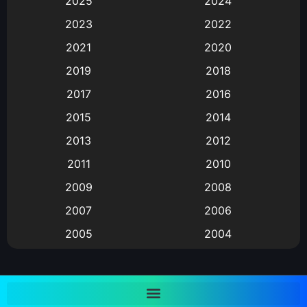
2025
2024
Animation การ์ตูน
(88)
2023
2022
2021
2020
Animation อนิเมะ
(72)
2019
2018
Animation แอนิเมชั่น
(1)
2017
2016
Animation แอนิเมชัน
(19)
2015
2014
2013
2012
anime
(9)
2011
2010
Anime อนิเมะ
(112)
2009
2008
Big tits (นมใหญ่)
(19)
2007
2006
2005
2004
Bitch (ผู้หญิงร่าน)
(1)
2003
2002
Blackmail (ข่มขู่)
(1)
2001
2000
Blood
(1)
1999
1998