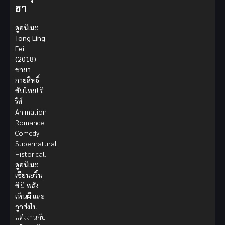
ฮา
ดูอนิเมะ
Tong Ling
Fei
(2018)
ชายา
กายสิทธิ์
ซับไทย!
ซี
รีส์
Animation
Romance
Comedy
Supernatural
Historical.
ดูอนิเมะ
เชียนยวิ๋น
ซี
มี
พลัง
เห็นผี
และ
ถูกส่งไป
แต่งงานกับ