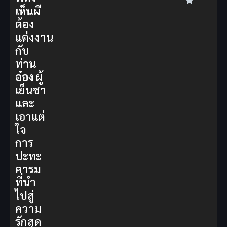
เห็นผี
ต้อง
แต่งงาน
กับ
ท่าน
อ๋อง
ผู้
เย็นชา
และ
เอาแต่
ใจ
การ
ปะทะ
คารม
ที่นำ
ไปสู่
ความ
รักสุด