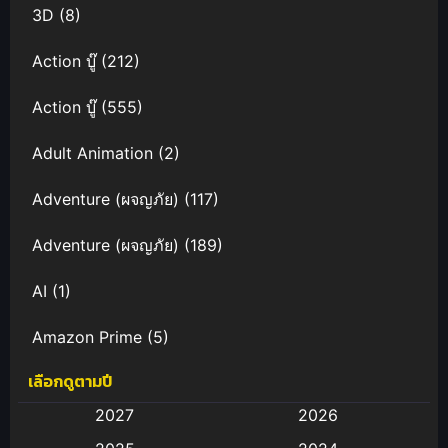
3D
(8)
Action บู๊
(212)
Action บู๊
(555)
Adult Animation
(2)
Adventure (ผจญภัย)
(117)
Adventure (ผจญภัย)
(189)
AI
(1)
Amazon Prime
(5)
เลือกดูตามปี
Anal (ประตูหลัง)
(11)
2027
2026
Animation
(583)