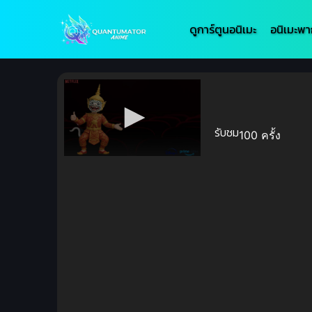
ดูการ์ตูนอนิเมะ
อนิเมะพา
รับชม
100 ครั้ง
Volume
90%