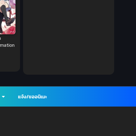
DC Comics
(2)
Demon (ปีศาจ)
(2)
Demons (ปีศาจ)
(6)
m
imation
Detective (นักสืบ)
(1)
Detective สืบสวน
(6)
Donghua
(89)
Double penetration (สองรู)
(2)
แจ้ง/ขออนิเมะ
Drama (ดราม่า)
(147)
Drama (ดราม่า)
(112)
DreamWorks
(4)