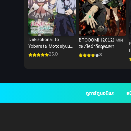
Dekisokonai to
BTOOOM! (2012) เกม
Yobareta Motoeiyuu
ระเบิดฝ่าวิกฤตมหา
wa ซับไทย
ประลัย
25.0
8
ดูการ์ตูนอนิเมะ
อน