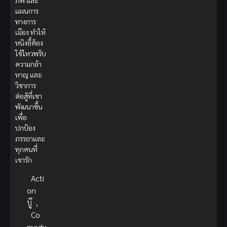
ภพ และ
แผนการ
ทางการ
เมือง ทำให้
หนิงอี้ต้อง
ใช้ไหวพริบ
ความกล้า
หาญ และ
วิชาการ
ต่อสู้ที่เขา
พัฒนาขึ้น
เพื่อ
ปกป้อง
ภรรยาและ
ทุกคนที่
เขารัก
Acti
on
บู๊
,
Co
medy