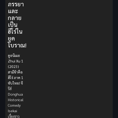
ภรรยา
และ
กลาย
เป็น
ฮีโร่ใน
ยุค
โบราณ!
ดูอนิเมะ
Zhui Xu 1
(2023)
สามีข้าคือ
ฮีโร่ ภาค 1
ซับไทย!
ซี
รีส์
Donghua
Historical
Comedy
Isekai
เรื่องราว