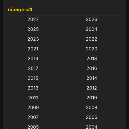
เลือกดูตามปี
Anal (ประตูหลัง)
(11)
2027
2026
Animation
(583)
2025
2024
Animation การ์ตูน
(88)
2023
2022
2021
2020
Animation อนิเมะ
(72)
2019
2018
Animation แอนิเมชั่น
(1)
2017
2016
Animation แอนิเมชัน
(19)
2015
2014
2013
2012
anime
(9)
2011
2010
Anime อนิเมะ
(112)
2009
2008
Big tits (นมใหญ่)
(19)
2007
2006
2005
2004