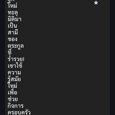
ใหม่
ทะลุ
มิติมา
เป็น
สามี
ของ
ตระกูล
ที่
ร่ำรวย!
เขาใช้
ความ
รู้สมัย
ใหม่
เพื่อ
ช่วย
กิจการ
ครอบครัว