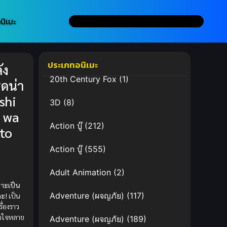
นิเมะ
ประเภทอนิเมะ
ัง
20th Century Fox
(1)
็ดน่า
ashi
3D
(8)
i wa
Action บู๊
(212)
to
Action บู๊
(555)
Adult Animation
(2)
ราะเป็น
Adventure (ผจญภัย)
(117)
ะ!
เป็น
รื่องราว
สนใจหลาย
Adventure (ผจญภัย)
(189)