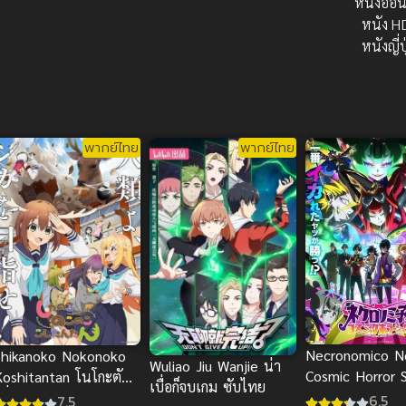
หนังออน
หนัง H
หนังญี่ป
พากย์ไทย
พากย์ไทย
Necronomico N
Shikanoko Nokonoko
Wuliao Jiu Wanjie น่า
Cosmic Horror 
Koshitantan โนโกะตัน
เบื่อก็จบเกม ซับไทย
เนโครโนมิโกแล
พื่อนฉันพันธุ์กวาง
6.5
7.5