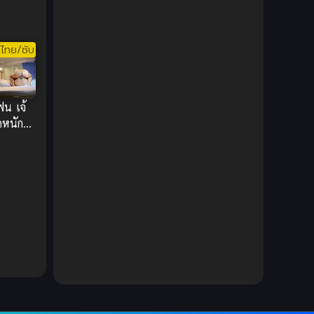
ห่ง
DC Comics
(2)
Demon (ปีศาจ)
(2)
ไทย/ซับ
Demons (ปีศาจ)
(6)
ฟน เจ้
Detective (นักสืบ)
(1)
ัดหนัก
งเสียว
Detective สืบสวน
(6)
Donghua
(89)
Double penetration (สองรู)
(2)
Drama (ดราม่า)
(147)
Drama (ดราม่า)
(112)
DreamWorks
(4)