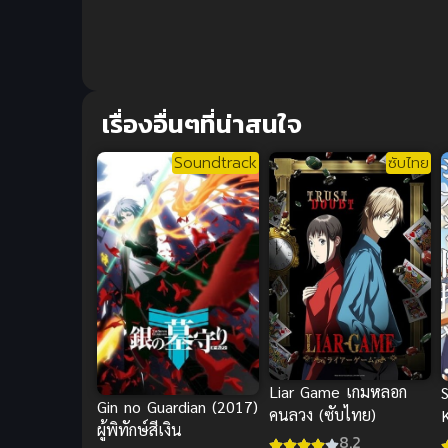
เรื่องอื่นๆที่น่าสนใจ
Soundtrack
ซับไทย
Liar Game เกมหลอก
Gin no Guardian (2017)
คนลวง (ซับไทย)
ผู้พิทักษ์สีเงิน
เ
8.2