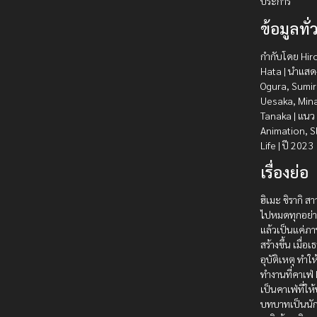
ประการ
ข้อมูลทั่
กำกับโดย Hir
Hata | นำแสด
Ogura, Sumi
Uesaka, Min
Tanaka | แนว
Animation, Sl
Life | ปี 2023
เรื่องย่อ
ฮิเมะ ชิรากิ สา
ไปหมดทุกอย่าง
แล้วเป็นแค่ภา
สร้างขึ้น เมื่
อุบัติเหตุ ทำใ
ทำงานที่คาเฟ่ 
เป็นคาเฟ่ที่ให
บทบาทเป็นนัก