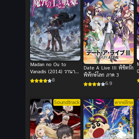
Madan no Ou to
Date A Live III พิชิตรัก
Vanadis (2014) วานาดี
พิทักษ์โลก ภาค 3
ก
สกับราชันกระสุนมนตรา
8
6.9
Soundtrack
พากย์ไทย