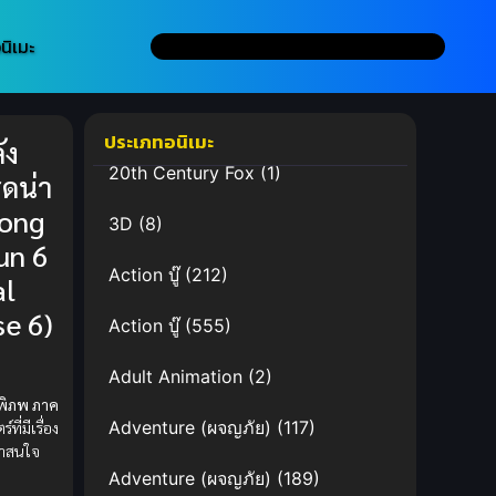
นิเมะ
ประเภทอนิเมะ
ัง
20th Century Fox
(1)
็ดน่า
Dong
3D
(8)
un 6
Action บู๊
(212)
al
se 6)
Action บู๊
(555)
Adult Animation
(2)
พิภพ ภาค
Adventure (ผจญภัย)
(117)
ี่มีเรื่อง
น่าสนใจ
Adventure (ผจญภัย)
(189)