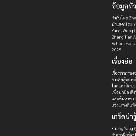
ข้อมูลทั่
กำกับโดย Zhan
นำแสดงโดย Y
Yang, Wang L
Zhang Tian Ai
Action, Fantas
2025
เรื่องย่อ
เรื่องราวการ
การต่อสู้ของ
โลกแห่งศิลปะก
เพื่อปกป้องสิ่งท
และค้นหาควา
แข็งแกร่งที่แท้
เกร็ดน่ารู
• Yang Yang ทุ
กับการฝึกศิลป