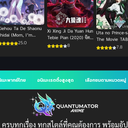
Xiehou Ta De Shaonu
Xi Xing Ji Da Yuan Hun
Uta no Prince-
Shidai (Mom, I’m
Tebie Pian (2020) จิต
The Movie TA
Sorry) ซับไทย
25.0
วิญญาณวานรผู้ยิ่งใหญ่
8
NIGHT XXXX ซ
7.8
ิเมะพากย์ไทย
อนิเมะเรตติ้งสูงสุด
เลือกชมตามหมวดหมู่
 ครบทุกเรื่อง ทุกสไตล์ที่คุณต้องการ พร้อมอั