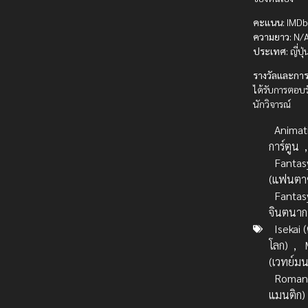
คะแนน:
IMDb 
ความยาว:
N/A
ประเทศ:
ญี่ปุ่
รางวัลและการ
ได้รับการตอบรั
นักวิจารณ์
Animat
การ์ตูน
,
Fantas
(แฟนตาซ
Fantas
จินตนาก
Isekai (
โลก)
,
(เวทย์มน
Romanc
แมนติก)