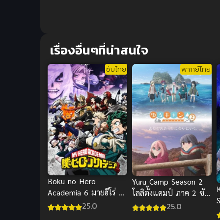
เรื่องอื่นๆที่น่าสนใจ
ซับไทย
พากย์ไทย
Boku no Hero
Yuru Camp Season 2
Academia 6 มายฮีโร่ อ
โลลิตั้งแคมป์ ภาค 2 ซับ
S
คาเดเมีย ภาค 6 ซับไทย
ไทย
25.0
25.0