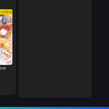
DC Comics
(2)
ากย์ไทย
Demon (ปีศาจ)
(2)
Demons (ปีศาจ)
(6)
Detective (นักสืบ)
(1)
Detective สืบสวน
(6)
Donghua
(89)
ical
Double penetration (สองรู)
(2)
Drama (ดราม่า)
(147)
Drama (ดราม่า)
(112)
DreamWorks
(4)