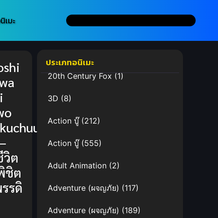
นิเมะ
ประเภทอนิเมะ
oshi
20th Century Fox
(1)
 wa
i
3D
(8)
wo
Action บู๊
(212)
akuchuu
 –
Action บู๊
(555)
ชีวิต
Adult Animation
(2)
ิชิต
พรรดิ
Adventure (ผจญภัย)
(117)
Adventure (ผจญภัย)
(189)