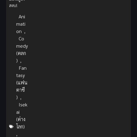
สงบ!
Ani
mati
on
,
Co
medy
(ตลก
)
,
Fan
tasy
(แฟน
ตาซี
)
,
Isek
ai
(ต่าง
โลก)
,