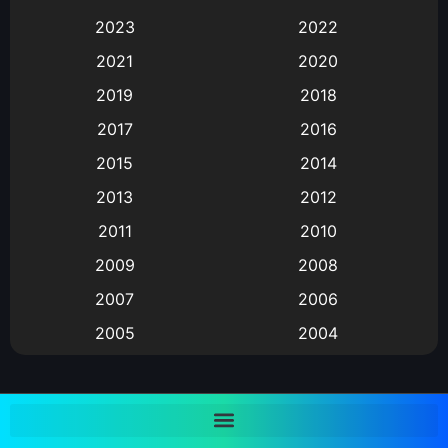
Animation การ์ตูน
(88)
2023
2022
2021
2020
Animation อนิเมะ
(72)
2019
2018
Animation แอนิเมชั่น
(1)
2017
2016
Animation แอนิเมชัน
(19)
2015
2014
2013
2012
anime
(9)
2011
2010
Anime อนิเมะ
(112)
2009
2008
Big tits (นมใหญ่)
(19)
2007
2006
2005
2004
Bitch (ผู้หญิงร่าน)
(1)
2003
2002
Blackmail (ข่มขู่)
(1)
2001
2000
Blood
(1)
1999
1998