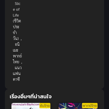
Slic
e of
Life
(ชีวิต
ประ
จำ
วัน)
,
อนิ
เมะ
พากย์
ไทย
,
แนว
แฟน
ตาซี
เรื่องอื่นๆที่น่าสนใจ
ซับไทย
พากย์ไทย