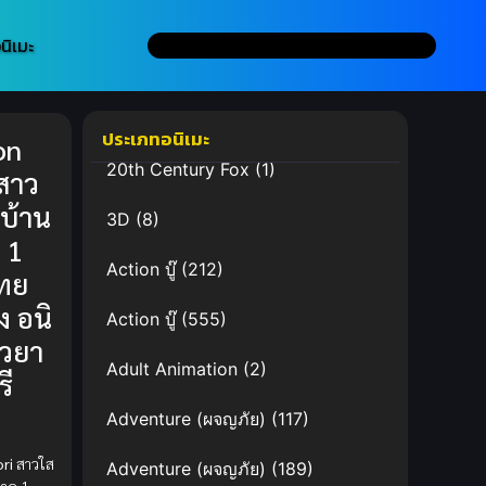
นิเมะ
ประเภทอนิเมะ
on
20th Century Fox
(1)
 สาว
จบ้าน
3D
(8)
ค 1
Action บู๊
(212)
ทย
อง อนิ
Action บู๊
(555)
ยวยา
Adult Animation
(2)
รี
ด
Adventure (ผจญภัย)
(117)
ri
สาวใส
Adventure (ผจญภัย)
(189)