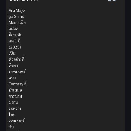
Aru Majo
ga Shinu
Made เมื่อ
แม่มด
มีอายุขัย
แค่ 1 ปี
(2025)
เป็น
ตัวอย่างที่
ดีของ
ภาพยนตร์
แนว
Fantasy ที่
นำเสนอ
การผสม
ผสาน
ระหว่าง
โลก
เวทมนตร์
กับ