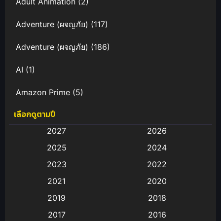
Adult Animation
(2)
Adventure (ผจญภัย)
(117)
Adventure (ผจญภัย)
(186)
AI
(1)
Amazon Prime
(5)
เลือกดูตามปี
Anal (ประตูหลัง)
(11)
2027
2026
Animation
(582)
2025
2024
Animation การ์ตูน
(88)
2023
2022
2021
2020
Animation อนิเมะ
(72)
2019
2018
Animation แอนิเมชั่น
(1)
2017
2016