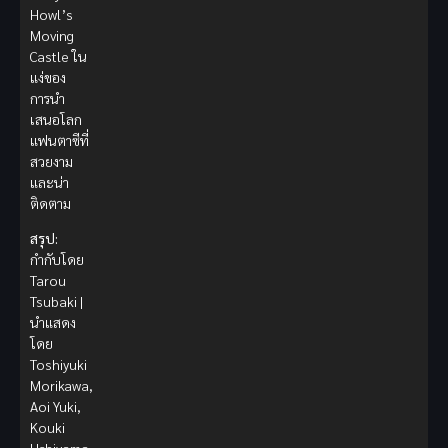
Howl’s
Moving
Castle ใน
แง่ของ
การนำ
เสนอโลก
แฟนตาซีที่
สวยงาม
และน่า
ติดตาม
สรุป:
กำกับโดย
Tarou
Tsubaki |
นำแสดง
โดย
Toshiyuki
Morikawa,
Aoi Yuki,
Kouki