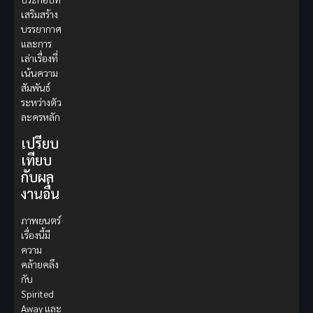
เสริมสร้าง
บรรยากาศ
และการ
เล่าเรื่องที่
เน้นความ
สัมพันธ์
ระหว่างตัว
ละครหลัก
เปรียบ
เทียบ
กับผล
งานอื่น
ภาพยนตร์
เรื่องนี้มี
ความ
คล้ายคลึง
กับ
Spirited
Away และ