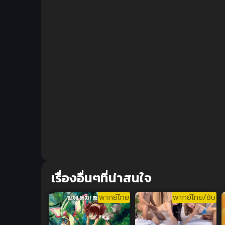
เรื่องอื่นๆที่น่าสนใจ
พากย์ไทย
พากย์ไทย/ซับ