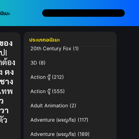
นิเมะ
ประเภทอนิเมะ
กของ
20th Century Fox
(1)
ป!
กต้อง
3D
(8)
อง
ตง
Action บู๊
(212)
งชาง
าเทพ
Action บู๊
(555)
ยว
Adult Animation
(2)
วา
ตัว
Adventure (ผจญภัย)
(117)
Adventure (ผจญภัย)
(189)