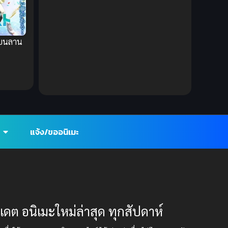
DC Comics
(2)
Demon (ปีศาจ)
(2)
นบนลาน
Demons (ปีศาจ)
(6)
Detective (นักสืบ)
(1)
Detective สืบสวน
(6)
Donghua
(89)
แจ้ง/ขออนิเมะ
Double penetration (สองรู)
(2)
Drama (ดราม่า)
(112)
Drama (ดราม่า)
(147)
ปเดต อนิเมะใหม่ล่าสุด ทุกสัปดาห์
DreamWorks
(4)