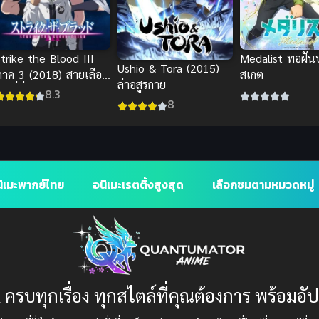
Medalist ทอฝั
trike the Blood III
Ushio & Tora (2015)
สเกต
ภาค 3 (2018) สายเลือด
ล่าอสูรกาย
ท้ที่สี่
8.3
8
ิเมะพากย์ไทย
อนิเมะเรตติ้งสูงสุด
เลือกชมตามหมวดหมู่
 ครบทุกเรื่อง ทุกสไตล์ที่คุณต้องการ พร้อมอั