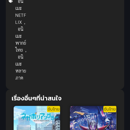
อนิ
เมะ
NETF
LIX
,
อนิ
เมะ
พากย์
ไทย
,
อนิ
เมะ
หลาย
ภาค
เรื่องอื่นๆที่น่าสนใจ
ซับไทย
ซับไทย