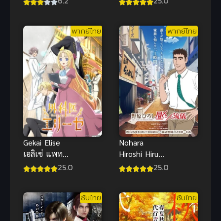
25.0
6.2
Game ซับไทย
พากย์ไทย
พากย์ไทย
Gekai Elise
Nohara
เอลิเซ่ แพทย์
Hiroshi Hiru
หญิงทะลุมิติ
Meshi no
25.0
25.0
ซับไทย
Ryuugi ซับ
ไทย
ซับไทย
ซับไทย