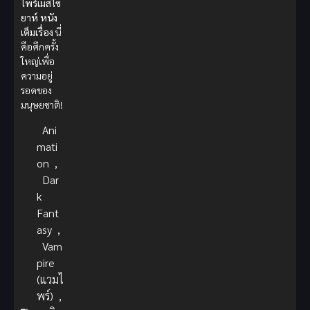
ไพร์เมสไซ
ยาห์
หนัง
เต็มเรื่อง
นี่
คือศึกครั้ง
ใหญ่เพื่อ
ความอยู่
รอดของ
มนุษยชาติ!
Ani
mati
on
,
Dar
k
Fant
asy
,
Vam
pire
(แวมไ
พร์)
,