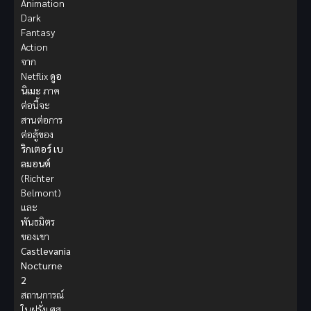
Animation
Dark
Fantasy
Action
จาก
Netflix
ดูอ
นิเมะ
ภาค
ต่อนี้จะ
สานต่อการ
ต่อสู้ของ
ริกเตอร์ เบ
ลมอนต์
(Richter
Belmont)
และ
พันธมิตร
ของเขา
Castlevania
Nocturne
2
สถานการณ์
ในฝรั่งเศส