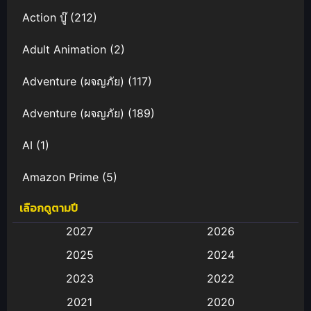
Action บู๊
(212)
Adult Animation
(2)
Adventure (ผจญภัย)
(117)
Adventure (ผจญภัย)
(189)
AI
(1)
Amazon Prime
(5)
เลือกดูตามปี
Anal (ประตูหลัง)
(11)
2027
2026
Animation
(583)
2025
2024
Animation การ์ตูน
(88)
2023
2022
2021
2020
Animation อนิเมะ
(72)