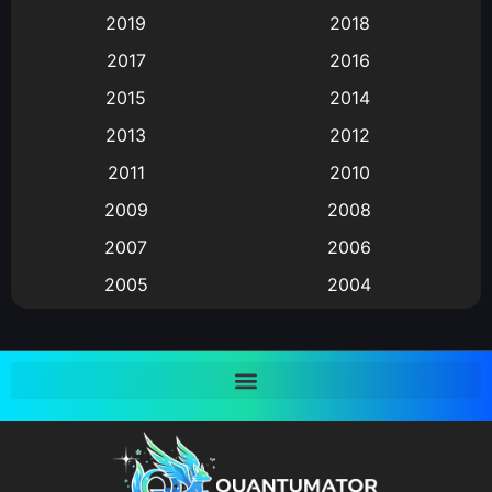
2019
2018
Animation แอนิเมชั่น
(1)
2017
2016
Animation แอนิเมชัน
(19)
2015
2014
2013
2012
anime
(9)
2011
2010
Anime อนิเมะ
(112)
2009
2008
Big tits (นมใหญ่)
(19)
2007
2006
2005
2004
Bitch (ผู้หญิงร่าน)
(1)
2003
2002
Blackmail (ข่มขู่)
(1)
2001
2000
Blood
(1)
1999
1998
1997
1996
Bondage (ทาส)
(1)
1993
1992