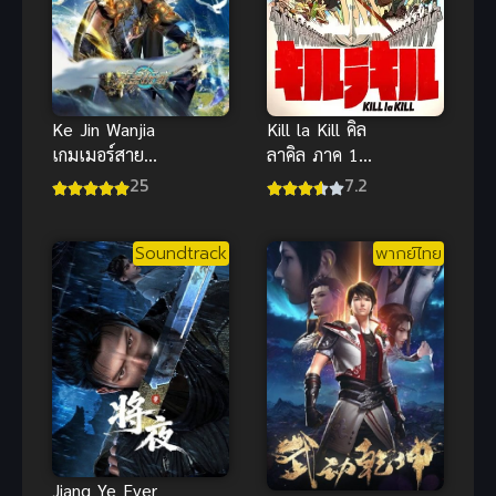
Ke Jin Wanjia
Kill la Kill คิล
เกมเมอร์สาย
ลาคิล ภาค 1
เปย์พิชิตโลก
ซับไทย 2013
25
7.2
ซับไทย
Soundtrack
พากย์ไทย
Jiang Ye Ever