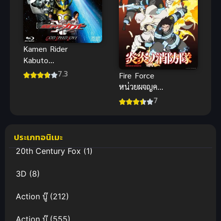
Kamen Rider
Kabuto
Movie พากย์
7.3
Fire Force
ไทย
หน่วยผจญคน
ไฟลุก ภาค 1
7
ประเภทอนิเมะ
20th Century Fox
(1)
3D
(8)
Action บู๊
(212)
Action บู๊
(555)