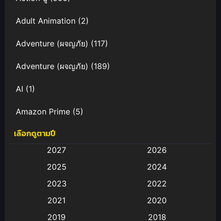
Adult Animation
(2)
Adventure (ผจญภัย)
(117)
Adventure (ผจญภัย)
(189)
AI
(1)
Amazon Prime
(5)
เลือกดูตามปี
Anal (ประตูหลัง)
(11)
2027
2026
Animation
(583)
2025
2024
Animation การ์ตูน
(88)
2023
2022
2021
2020
Animation อนิเมะ
(72)
2019
2018