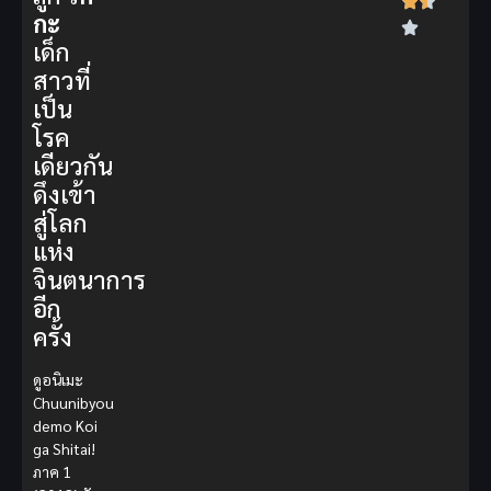
กะ
เด็ก
สาวที่
เป็น
โรค
เดียวกัน
ดึงเข้า
สู่โลก
แห่ง
จินตนาการ
อีก
ครั้ง
ดูอนิเมะ
Chuunibyou
demo Koi
ga Shitai!
ภาค 1