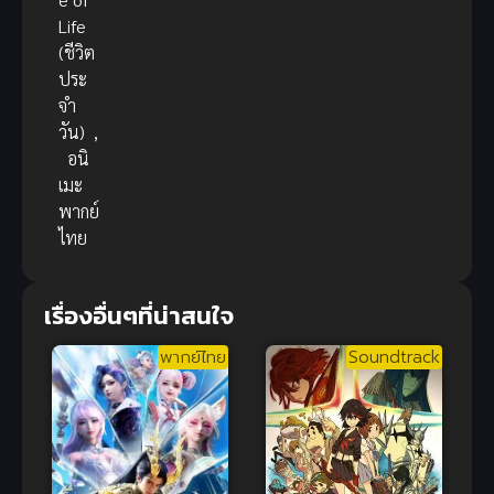
Life
(ชีวิต
ประ
จำ
วัน)
,
อนิ
เมะ
พากย์
ไทย
เรื่องอื่นๆที่น่าสนใจ
พากย์ไทย
Soundtrack