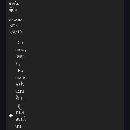
มากใน
ญี่ปุ่น
คะแนน:
IMDb
N/A/10
Co
medy
(ตลก
)
,
Ro
manc
e (โร
แมน
ติก)
,
ดู
หนัง
ออนไ
ลน์
,