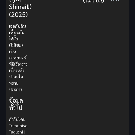
Shinai!!)
(2025)
เธอกับฉัน
เพื่อนกัน
ใช่มั้ย
(ไม่ใช่!!)
เป็น
ภาพยนตร์
ที่มีเรื่องราว
เบื้องหลัง
น่าสนใจ
หลาย
ประการ
ข้อมูล
ทั่วไป
กำกับโดย
Tomohisa
Taguchi |