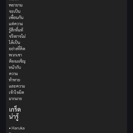
พยายาม
จะเป็น
เพื่อนกัน
แต่ความ
รู้สึกที่แท้
จริงอาจไม่
ได้เป็น
อย่างที่คิด
พวกเขา
ต้องเผชิญ
หน้ากับ
ความ
ท้าทาย
และความ
เข้าใจผิด
มากมาย
เกร็ด
น่ารู้
• Haruka