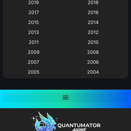
2019
2018
Animation แอนิเมชั่น
(1)
2017
2016
Animation แอนิเมชัน
(19)
2015
2014
2013
2012
anime
(9)
2011
2010
Anime อนิเมะ
(112)
2009
2008
Big tits (นมใหญ่)
(19)
2007
2006
2005
2004
Bitch (ผู้หญิงร่าน)
(1)
2003
2002
Blackmail (ข่มขู่)
(1)
2001
2000
Blood
(1)
1999
1998
1997
1996
Bondage (ทาส)
(1)
1993
1992
boys love
(1)