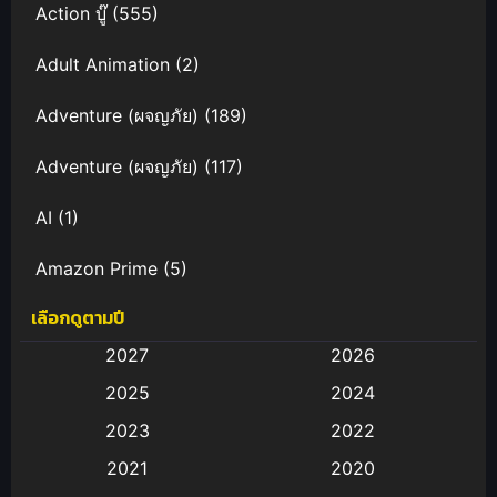
Action บู๊
(555)
Adult Animation
(2)
Adventure (ผจญภัย)
(189)
Adventure (ผจญภัย)
(117)
AI
(1)
Amazon Prime
(5)
เลือกดูตามปี
Anal (ประตูหลัง)
(11)
2027
2026
Animation
(583)
2025
2024
Animation การ์ตูน
(88)
2023
2022
2021
2020
Animation อนิเมะ
(72)