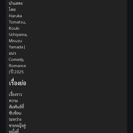
นำแสดง
โดย
Haruka
Tomatsu,
Kouki
Uchiyama,
Misuzu
Yamada |
แนว
Comedy,
Romance
| ปี 2025
เรื่องย่อ
เรื่องราว
ความ
สัมพันธ์ที่
ซับซ้อน
ระหว่าง
ชายหญิงคู่
หนึ่งที่