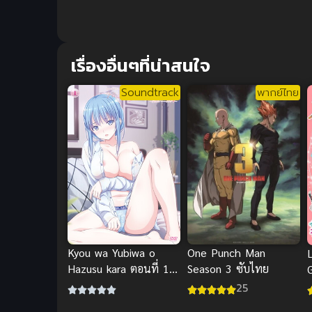
เรื่องอื่นๆที่น่าสนใจ
Soundtrack
พากย์ไทย
Kyou wa Yubiwa o
One Punch Man
L
Hazusu kara ตอนที่ 1-2
Season 3 ซับไทย
ซับไทย
25