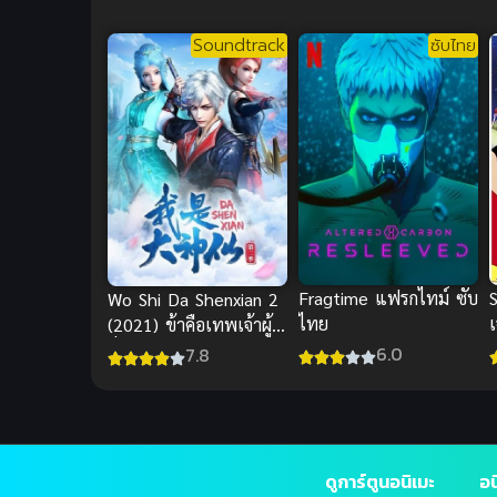
ซ
Soundtrack
ซับไทย
Fragtime แฟรกไทม์ ซับ
Wo Shi Da Shenxian 2
เ
ไทย
(2021) ข้าคือเทพเจ้าผู้
ยิ่งใหญ่ ภาค 2
6.0
7.8
ด
ดูการ์ตูนอนิเมะ
อน