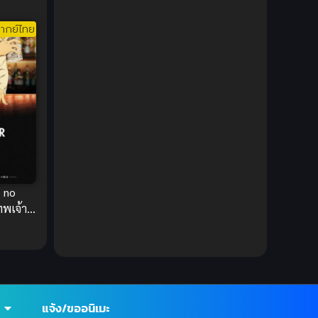
DC Comics
(2)
ากย์ไทย
Demon (ปีศาจ)
(2)
Demons (ปีศาจ)
(6)
Detective (นักสืบ)
(1)
Detective สืบสวน
(6)
Donghua
(89)
 no
ทพเจ้า
Double penetration (สองรู)
(2)
Drama (ดราม่า)
(147)
Drama (ดราม่า)
(112)
แจ้ง/ขออนิเมะ
DreamWorks
(4)