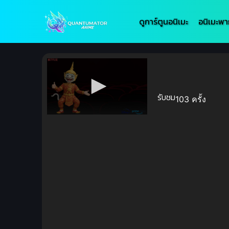
ดูการ์ตูนอนิเมะ
อนิเมะพา
รับชม
103 ครั้ง
Volume
90%