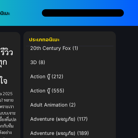
นิเมะ
ประเภทอนิเมะ
a
20th Century Fox
(1)
รีวิว
ทุก
3D
(8)
Action บู๊
(212)
ใจ
Action บู๊
(555)
ha 2025
ม? หลาย
Adult Animation
(2)
พราะเรา
ราวแบบเจาะ
Adventure (ผจญภัย)
(117)
รื่องที่แปล
บวกกับทีม
ดังอย่าง
Adventure (ผจญภัย)
(189)