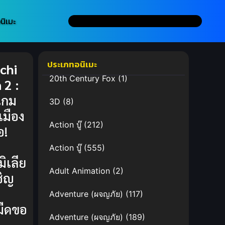
นิเมะ
ประเภทอนิเมะ
chi
20th Century Fox
(1)
 2 :
เกม
3D
(8)
เมือง
Action บู๊
(212)
อ!
Action บู๊
(555)
ิเลีย
Adult Animation
(2)
ชิญ
Adventure (ผจญภัย)
(117)
มืดขอ
Adventure (ผจญภัย)
(189)