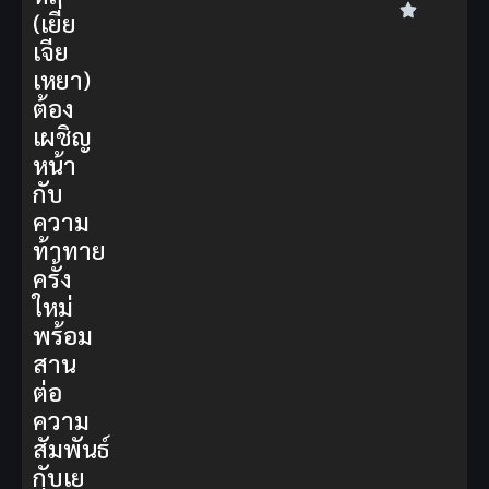
(เยี่ย
เจีย
เหยา)
ต้อง
เผชิญ
หน้า
กับ
ความ
ท้าทาย
ครั้ง
ใหม่
พร้อม
สาน
ต่อ
ความ
สัมพันธ์
กับเย