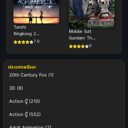
Tunshi
Mobile Suit
Xingkong 2
Gundam The
(2021) มหา
7.8
08th MS
8
ศึกล้างพิภพ
Team (พากย์
ภาค 2
ไทย)
ประเภทอนิเมะ
20th Century Fox
(1)
3D
(8)
Action บู๊
(210)
Action บู๊
(552)
Adult Animation
(2)