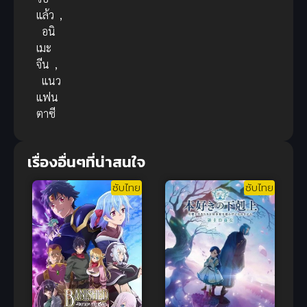
แล้ว
,
อนิ
เมะ
จีน
,
แนว
แฟน
ตาซี
เรื่องอื่นๆที่น่าสนใจ
ซับไทย
ซับไทย