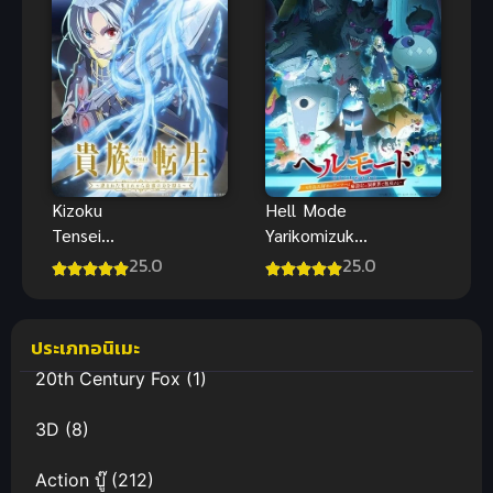
Kizoku
Hell Mode
Tensei
Yarikomizuki
Megumareta
No Gamer
25.0
25.0
Umare ซับ
ซับไทย
ไทย
ประเภทอนิเมะ
20th Century Fox
(1)
3D
(8)
Action บู๊
(212)