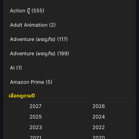
Action บู๊
(555)
Adult Animation
(2)
Adventure (ผจญภัย)
(117)
Adventure (ผจญภัย)
(189)
AI
(1)
Amazon Prime
(5)
เลือกดูตามปี
Anal (ประตูหลัง)
(11)
2027
2026
Animation
(583)
2025
2024
Animation การ์ตูน
(88)
2023
2022
2021
2020
Animation อนิเมะ
(72)