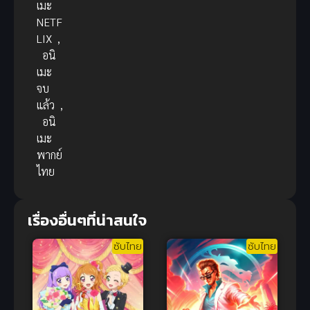
เมะ
NETF
LIX
,
อนิ
เมะ
จบ
แล้ว
,
อนิ
เมะ
พากย์
ไทย
เรื่องอื่นๆที่น่าสนใจ
ซับไทย
ซับไทย