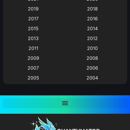
2019
2018
Animation แอนิเมชั่น
(1)
2017
2016
Animation แอนิเมชัน
(19)
2015
2014
2013
2012
anime
(9)
2011
2010
Anime อนิเมะ
(112)
2009
2008
Big tits (นมใหญ่)
(19)
2007
2006
2005
2004
Bitch (ผู้หญิงร่าน)
(1)
2003
2002
Blackmail (ข่มขู่)
(1)
2001
2000
Blood
(1)
1999
1998
1997
1996
Bondage (ทาส)
(1)
1993
1992