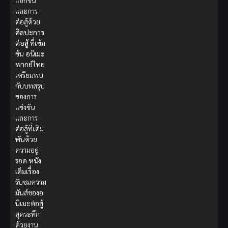
แอ็กชัน
และการ
ต่อสู้ด้วย
ศิลปะการ
ต่อสู้
ที่เข้ม
ข้น
อนิเมะ
พากย์ไทย
เตรียมพบ
กับบทสรุป
ของการ
แข่งขัน
และการ
ต่อสู้ที่เดิม
พันด้วย
ความอยู่
รอด
หนัง
เต็มเรื่อง
รับชมความ
มันส์ของอ
นิเมะต่อสู้
สุดระทึก
ด้วยงาน