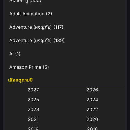
Action บู๊
(555)
Adult Animation
(2)
Adventure (ผจญภัย)
(117)
Adventure (ผจญภัย)
(189)
AI
(1)
Amazon Prime
(5)
เลือกดูตามปี
Anal (ประตูหลัง)
(11)
2027
2026
Animation
(583)
2025
2024
Animation การ์ตูน
(88)
2023
2022
2021
2020
Animation อนิเมะ
(72)
2019
2018