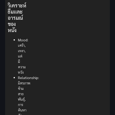
วิเคราะห์
ธีมและ
อารมณ์
ของ
หนัง
Mood:
เศร้า,
เหงา,
แต่
มี
ความ
หวัง
Relationship:
มิตรภาพ
ข้าม
สาย
พันธุ์,
การ
ค้นหา