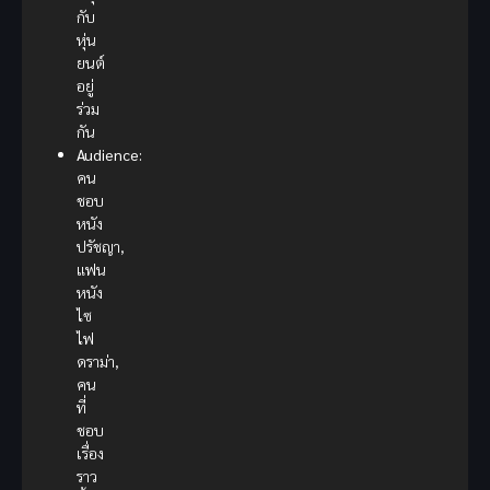
กับ
หุ่น
ยนต์
อยู่
ร่วม
กัน
Audience:
คน
ชอบ
หนัง
ปรัชญา,
แฟน
หนัง
ไซ
ไฟ
ดราม่า,
คน
ที่
ชอบ
เรื่อง
ราว