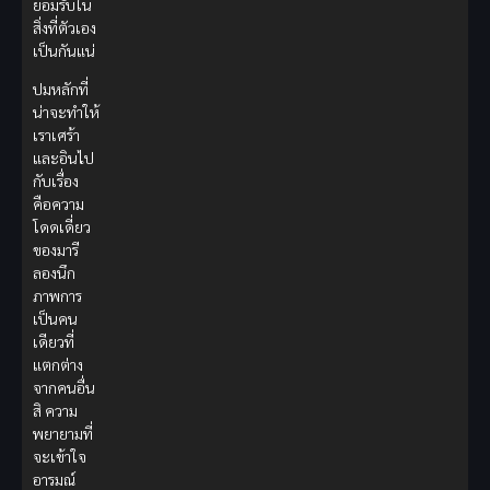
ยอมรับใน
สิ่งที่ตัวเอง
เป็นกันแน่
ปมหลักที่
น่าจะทำให้
เราเศร้า
และอินไป
กับเรื่อง
คือความ
โดดเดี่ยว
ของมารี
ลองนึก
ภาพการ
เป็นคน
เดียวที่
แตกต่าง
จากคนอื่น
สิ ความ
พยายามที่
จะเข้าใจ
อารมณ์