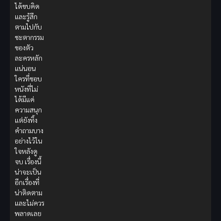
ได้ขบคิด
และรู้สึก
ตามไปกับ
ชะตากรรม
ของตัว
ละครหลัก
แน่นอน
ใครที่ชอบ
หนังที่ไม่
ได้มีแค่
ความสนุก
แต่ยังทิ้ง
คำถามบาง
อย่างไว้ใน
ใจหลังดู
จบ เรื่องนี้
น่าจะเป็น
อีกเรื่องที่
น่าติดตาม
และไม่ควร
พลาดเลย