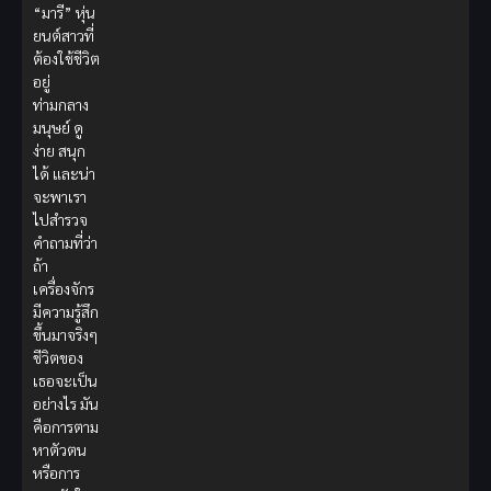
“มารี” หุ่น
ยนต์สาวที่
ต้องใช้ชีวิต
อยู่
ท่ามกลาง
มนุษย์ ดู
ง่าย สนุก
ได้ และน่า
จะพาเรา
ไปสำรวจ
คำถามที่ว่า
ถ้า
เครื่องจักร
มีความรู้สึก
ขึ้นมาจริงๆ
ชีวิตของ
เธอจะเป็น
อย่างไร มัน
คือการตาม
หาตัวตน
หรือการ