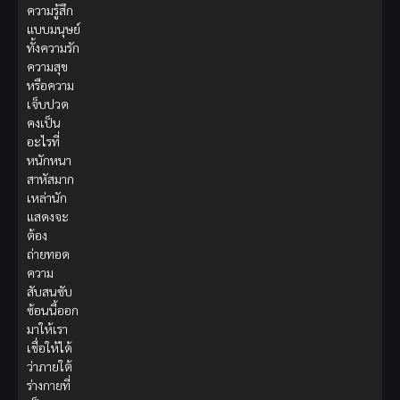
ความรู้สึก
แบบมนุษย์
ทั้งความรัก
ความสุข
หรือความ
เจ็บปวด
คงเป็น
อะไรที่
หนักหนา
สาหัสมาก
เหล่านัก
แสดงจะ
ต้อง
ถ่ายทอด
ความ
สับสนซับ
ซ้อนนี้ออก
มาให้เรา
เชื่อให้ได้
ว่าภายใต้
ร่างกายที่