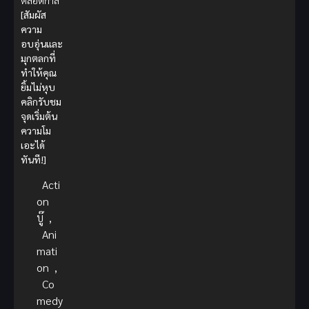
ตลอดกาล
[สัมผัส
ความ
อบอุ่นและ
มุกตลกที่
ทำให้คุณ
ยิ้มไม่หุบ
คลิกรับชม
จุดเริ่มต้น
ความโม
เอะได้
ทันที!]
Acti
on
บู๊
,
Ani
mati
on
,
Co
medy