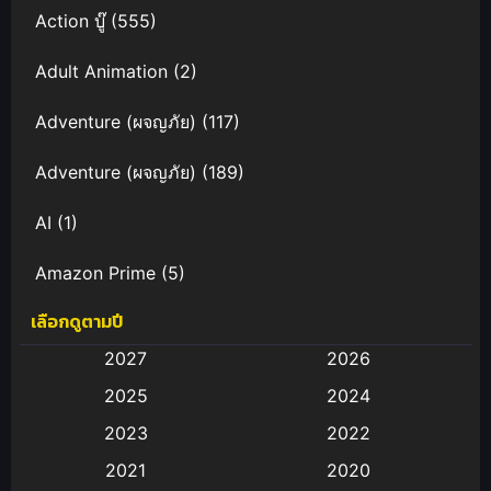
Action บู๊
(555)
Adult Animation
(2)
Adventure (ผจญภัย)
(117)
Adventure (ผจญภัย)
(189)
AI
(1)
Amazon Prime
(5)
เลือกดูตามปี
Anal (ประตูหลัง)
(11)
2027
2026
Animation
(583)
2025
2024
Animation การ์ตูน
(88)
2023
2022
2021
2020
Animation อนิเมะ
(72)