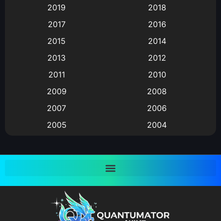
2019
2018
Animation แอนิเมชั่น
(1)
2017
2016
Animation แอนิเมชัน
(19)
2015
2014
2013
2012
anime
(9)
2011
2010
Anime อนิเมะ
(112)
2009
2008
Big tits (นมใหญ่)
(19)
2007
2006
2005
2004
Bitch (ผู้หญิงร่าน)
(1)
2003
2002
Blackmail (ข่มขู่)
(1)
2001
2000
Blood
(1)
1999
1998
1997
1996
Bondage (ทาส)
(1)
1993
1992
boys love
(1)