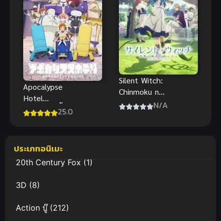
Silent Witch:
Apocalypse
Chinmoku no
Hotel
Majo no
N/A
โรงแรมวันสิ้น
25.0
Kakushigoto
โลก ซับไทย
ไซเลนต์วิตช์
ความลับของ
ประเภทอนิเมะ
แม่มดแห่ง
ความเงียบ
20th Century Fox
(1)
3D
(8)
Action บู๊
(212)