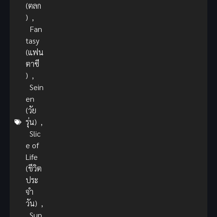
(ตลก
)
,
Fan
tasy
(แฟน
ตาซี
)
,
Sein
en
(วัย
รุ่น)
,
Slic
e of
Life
(ชีวิต
ประ
จำ
วัน)
,
Sup