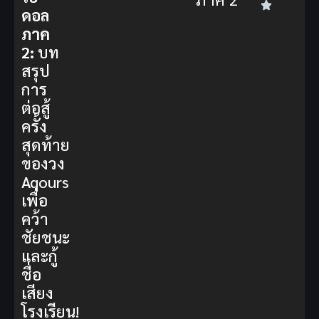
ดอล
ภาค
2:
บท
สรุป
การ
ต่อสู้
ครั้ง
สุดท้าย
ของวง
Aqours
เพื่อ
คว้า
ชัยชนะ
และกู้
ชื่อ
เสียง
โรงเรียน!