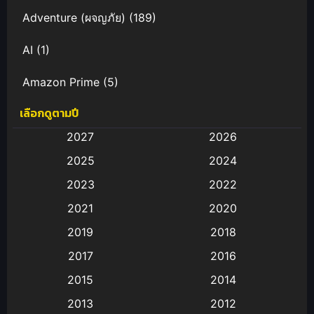
Adventure (ผจญภัย)
(189)
AI
(1)
Amazon Prime
(5)
เลือกดูตามปี
Anal (ประตูหลัง)
(11)
2027
2026
Animation
(583)
2025
2024
Animation การ์ตูน
(88)
2023
2022
2021
2020
Animation อนิเมะ
(72)
2019
2018
Animation แอนิเมชั่น
(1)
2017
2016
Animation แอนิเมชัน
(19)
2015
2014
2013
2012
anime
(9)