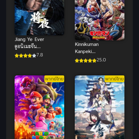
Jiang Ye Ever
Kinnikuman
ดูอนิเมะจีน
Kanpeki
สยบฟ้าพิชิต
7.8
Choujin Shiso
25.0
ปฐพี ซับไทย
แฟนตาซีสุด
ตระการตา
พากย์ไทย
พากย์ไทย