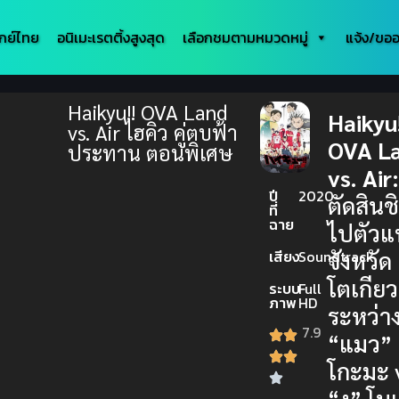
กย์ไทย
อนิเมะเรตติ้งสูงสุด
เลือกชมตามหมวดหมู่
แจ้ง/ขออ
Haikyu!! OVA Land
Haikyu
vs. Air ไฮคิว คู่ตบฟ้า
OVA L
ประทาน ตอนพิเศษ
vs. Air
ปี
2020
ตัดสินชิ
ที่
ฉาย
ไปตัว
จังหวัด
เสียง
Soundtrack
โตเกียว
ระบบ
Full
ภาพ
HD
ระหว่า
7.9
“แมว” 
โกะมะ 
“งู” โน