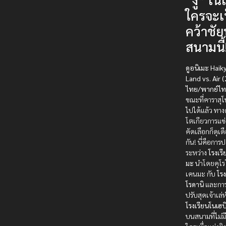
ใครจะเป
คว้าชั
สนามนี้
ดูอนิเมะ Haik
Land vs. Air 
ไทย/พากย์ไท
ขณะที่คาราสุโ
ไปได้แล้ว ทาง
โตเกียวการแข
คัดเลือกก็ดุเด
กัน! นี่คือกา
ระหว่าง
โรงเร
มะ
นำโดยคุโ
เคนมะ กับ
โรง
โรดานิ
และการ
ปรับสุดเจ้าเล่ห
โรงเรียนโนเฮบ
บนสนามที่ไม่