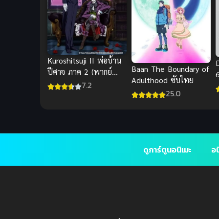
Kuroshitsuji II พ่อบ้าน
Baan The Boundary of
ปีศาจ ภาค 2 (พากย์
Adulthood ซับไทย
ไทย)
7.2
25.0
ดูการ์ตูนอนิเมะ
อน