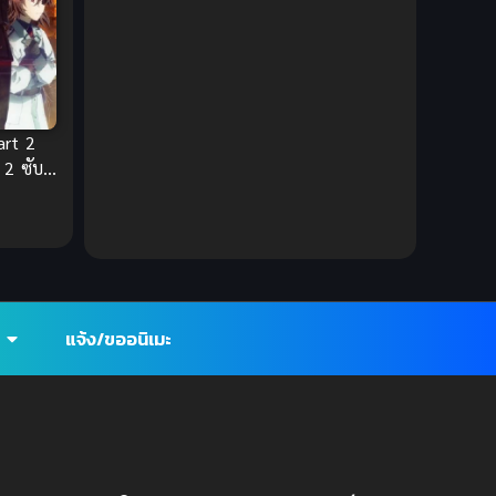
DC Comics
(2)
Demon (ปีศาจ)
(2)
Demons (ปีศาจ)
(6)
art 2
 2 ซับ
Detective (นักสืบ)
(1)
Detective สืบสวน
(6)
Donghua
(89)
Double penetration (สองรู)
(2)
แจ้ง/ขออนิเมะ
Drama (ดราม่า)
(147)
Drama (ดราม่า)
(112)
DreamWorks
(4)