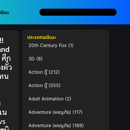
นิเมะ
ประเภทอนิเมะ
!!
20th Century Fox
(1)
and
:
ศึก
3D
(8)
งตั๋ว
Action บู๊
(212)
แทน
Action บู๊
(555)
Adult Animation
(2)
ง
เน
Adventure (ผจญภัย)
(117)
vs
Adventure (ผจญภัย)
(189)
เฮบิ