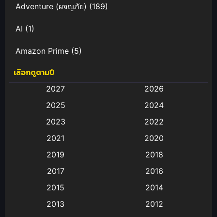
Adventure (ผจญภัย)
(189)
AI
(1)
Amazon Prime
(5)
เลือกดูตามปี
Anal (ประตูหลัง)
(11)
2027
2026
Animation
(583)
2025
2024
Animation การ์ตูน
(88)
2023
2022
2021
2020
Animation อนิเมะ
(72)
2019
2018
Animation แอนิเมชั่น
(1)
2017
2016
Animation แอนิเมชัน
(19)
2015
2014
2013
2012
anime
(9)