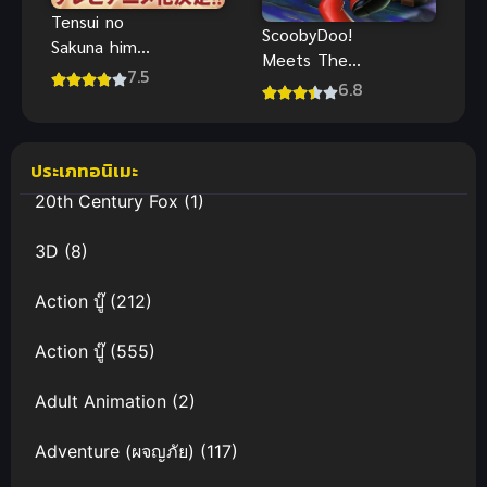
Tensui no
ScoobyDoo!
Sakuna hime
Meets The
เจ้าหญิงซาคุ
7.5
Boo Brothers
6.8
นะแห่งน้ำและ
สคูบี้ดู ตะลุย
รวงข้าว
ปราสาทผีสิง
พากย์ไทย
ประเภทอนิเมะ
20th Century Fox
(1)
3D
(8)
Action บู๊
(212)
Action บู๊
(555)
Adult Animation
(2)
Adventure (ผจญภัย)
(117)