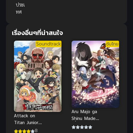
ประเ
ทศ
เรื่องอื่นๆที่น่าสนใจ
Soundtrack
ซับไทย
Aru Majo ga
Attack on
Shinu Made
Titan Junior
เมื่อแม่มด
High ผ่า!
8
มีอายุขัยแค่ 1