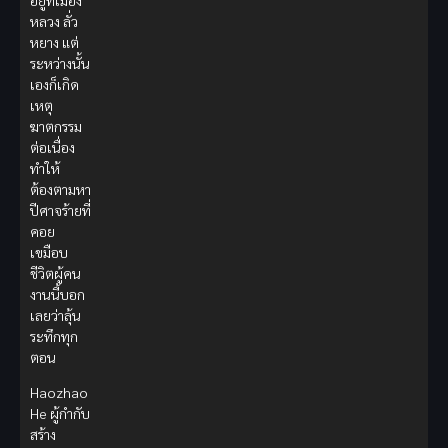
อยู่ที่เมือง
หลวง ลั่ว
หยาง แต่
ระหว่างนั้น
เองก็เกิด
เหตุ
ฆาตกรรม
ต่อเนื่อง
ทำให้
ต้องตามหา
ปีศาจร้ายที่
คอย
เขมือบ
ชีวิตผู้คน
งานนี้บอก
เลยว่าลุ้น
ระทึกทุก
ตอน
Haozhao
He ผู้กำกับ
สร้าง