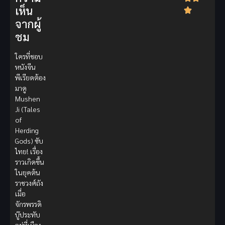
เห็น
จากผู้
ชม
ใครที่ชอบ
หนังจีน
พีเรียดต้อง
มาดู
Mushen
Ji (Tales
of
Herding
Gods) ซับ
ไทย! เรื่อง
ราวเกิดขึ้น
ในยุคต้น
ราชวงศ์ถัง
เมื่อ
จักรพรรดิ
บู๊ประทับ