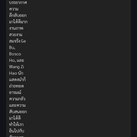
บรรยากาศ
ความ
ลึกลับออก
มาได้ดีมาก
งานภาพ
สวยงาม
สมจริง Ge
Bu,
Bosco
Ho, และ
Wang Zi
Hao นัก
แสดงนำก็
ถ่ายทอด
อารมณ์
ความกลัว
และความ
สับสนออก
มาได้ดี
ทำให้เรา
อินไปกับ