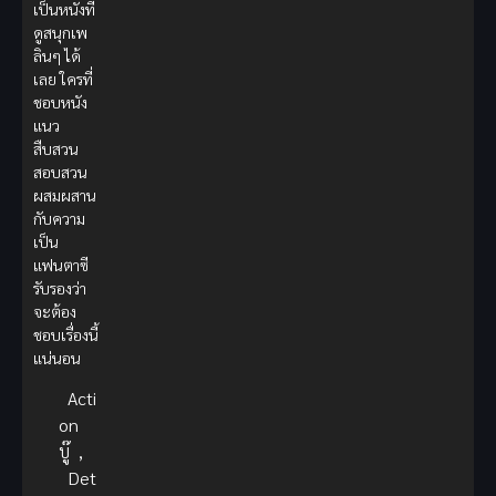
เป็นหนังที่
ดูสนุกเพ
ลินๆ ได้
เลย ใครที่
ชอบหนัง
แนว
สืบสวน
สอบสวน
ผสมผสาน
กับความ
เป็น
แฟนตาซี
รับรองว่า
จะต้อง
ชอบเรื่องนี้
แน่นอน
Acti
on
บู๊
,
Det