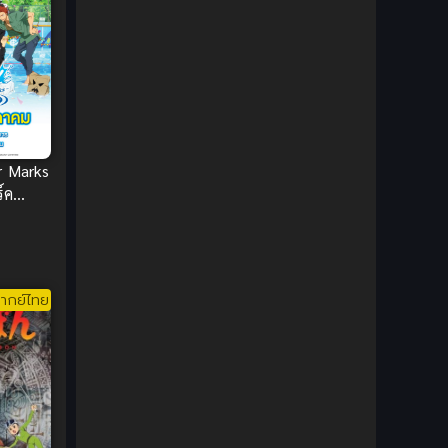
DC Comics
(2)
Demon (ปีศาจ)
(2)
Demons (ปีศาจ)
(6)
Detective (นักสืบ)
(1)
r Marks
์ค
Detective สืบสวน
(6)
Donghua
(89)
Double penetration (สองรู)
(2)
ากย์ไทย
Drama (ดราม่า)
(147)
Drama (ดราม่า)
(112)
DreamWorks
(4)