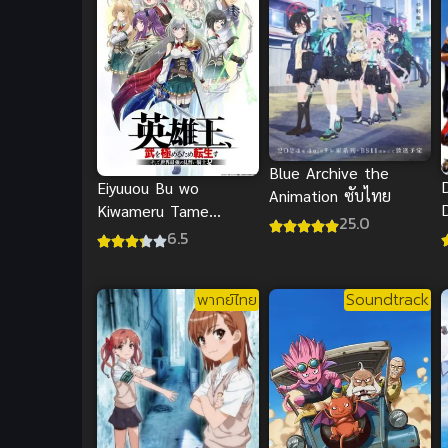
Blue Archive the
Eiyuuou Bu wo
Animation ซับไทย
Kiwameru Tame
25.0
Tenseisu ราชาวีรชน
6.5
เกิดใหม่เพื่อขัดเกลาวิถี
ต่อสู้
พากย์ไทย
Soundtrack