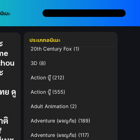
นิเมะ
ประเภทอนิเมะ
ะ
20th Century Fox
(1)
me
chou
3D
(8)
ะ
Action บู๊
(212)
ไทย
ดู
Action บู๊
(555)
Adult Animation
(2)
าติ
Adventure (ผจญภัย)
(189)
f
Adventure (ผจญภัย)
(117)
ิเมะ