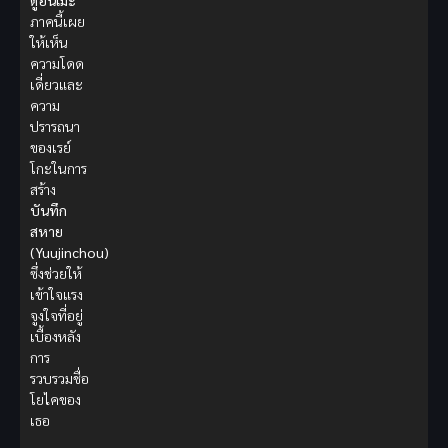
ดูอนิเมะ
ภาคนี้เผย
ให้เห็น
ความโดด
เดี่ยวและ
ความ
ปรารถนา
ของเรย์
โกะในการ
สร้าง
บันทึก
สหาย
(Yuujinchou)
ซึ่งช่วยให้
เข้าใจแรง
จูงใจที่อยู่
เบื้องหลัง
การ
รวบรวมชื่อ
โยไคของ
เธอ