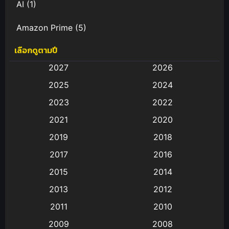
AI
(1)
Amazon Prime
(5)
เลือกดูตามปี
Anal (ประตูหลัง)
(11)
2027
2026
Animation
(583)
2025
2024
Animation การ์ตูน
(88)
2023
2022
2021
2020
Animation อนิเมะ
(72)
2019
2018
Animation แอนิเมชั่น
(1)
2017
2016
Animation แอนิเมชัน
(19)
2015
2014
2013
2012
anime
(9)
2011
2010
Anime อนิเมะ
(112)
2009
2008