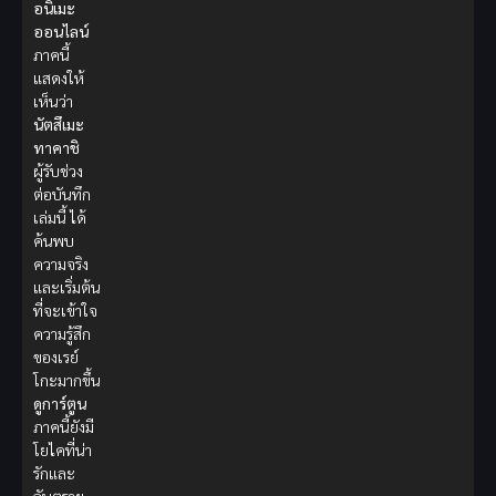
อนิเมะ
ออนไลน์
ภาคนี้
แสดงให้
เห็นว่า
นัตสึเมะ
ทาคาชิ
ผู้รับช่วง
ต่อบันทึก
เล่มนี้ ได้
ค้นพบ
ความจริง
และเริ่มต้น
ที่จะเข้าใจ
ความรู้สึก
ของเรย์
โกะมากขึ้น
ดูการ์ตูน
ภาคนี้ยังมี
โยไคที่น่า
รักและ