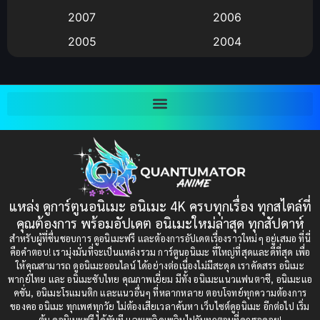
Big tits (นมใหญ่)
(19)
2007
2006
2005
2004
Bitch (ผู้หญิงร่าน)
(1)
2003
2002
Blackmail (ข่มขู่)
(1)
2001
2000
Blood
(1)
1999
1998
1997
1996
Bondage (ทาส)
(1)
1993
1992
boys love
(1)
1991
1990
แหล่ง ดูการ์ตูนอนิเมะ อนิเมะ 4K ครบทุกเรื่อง ทุกสไตล์ที่
Censored (เซ็นเซอร์)
1989
(19)
1988
คุณต้องการ พร้อมอัปเดต อนิเมะใหม่ล่าสุด ทุกสัปดาห์
1987
1985
สำหรับผู้ที่ชื่นชอบการ ดูอนิเมะฟรี และต้องการอัปเดตเรื่องราวใหม่ๆ อยู่เสมอ ที่นี่
Comedy (ตลก)
(235)
คือคำตอบ! เรามุ่งมั่นที่จะเป็นแหล่งรวม การ์ตูนอนิเมะ ที่ใหญ่ที่สุดและดีที่สุด เพื่อ
1984
1983
ให้คุณสามารถ ดูอนิเมะออนไลน์ ได้อย่างต่อเนื่องไม่มีสะดุด เราคัดสรร อนิเมะ
Comedy (ตลก)
(85)
พากย์ไทย และ อนิเมะซับไทย คุณภาพเยี่ยม มีทั้ง อนิเมะแนวแฟนตาซี, อนิเมะแอ
1982
1981
คชั่น, อนิเมะโรแมนติก และแนวอื่นๆ ที่หลากหลาย ตอบโจทย์ทุกความต้องการ
ของคอ อนิเมะ ทุกเพศทุกวัย ไม่ต้องเสียเวลาค้นหา เว็บไซต์ดูอนิเมะ อีกต่อไป เริ่ม
1980
1979
Comic Book การ์ตูน
(1)
ต้น ดูอนิเมะฟรี ได้ทันที และเพลิดเพลินไปกับทุกตอนที่คุณรอคอย!