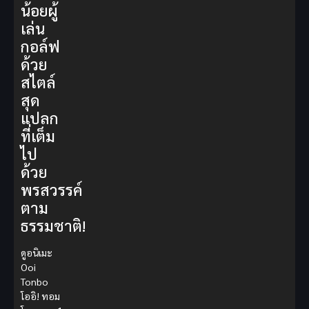
น้อยผู้
เล่น
กอล์ฟ
ด้วย
สไตล์
สุด
แปลก
ที่เต็ม
ไป
ด้วย
พรสวรรค์
ตาม
ธรรมชาติ!
ดูอนิเมะ
Ooi
Tonbo
โออิ! ทอม