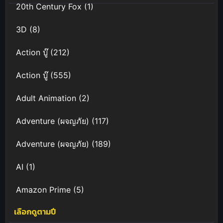
20th Century Fox
(1)
3D
(8)
Action บู๊
(212)
Action บู๊
(555)
Adult Animation
(2)
Adventure (ผจญภัย)
(117)
Adventure (ผจญภัย)
(189)
AI
(1)
Amazon Prime
(5)
เลือกดูตามปี
Anal (ประตูหลัง)
(11)