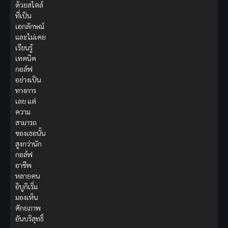
ด้วยสไตล์
ที่เป็น
เอกลักษณ์
และไม่เคย
เรียนรู้
เทคนิค
กอล์ฟ
อย่างเป็น
ทางการ
เลย แต่
ความ
สามารถ
ของเธอนั้น
สูงกว่านัก
กอล์ฟ
อาชีพ
หลายคน
อิบูกิเริ่ม
มองเห็น
ศักยภาพ
อันบริสุทธิ์