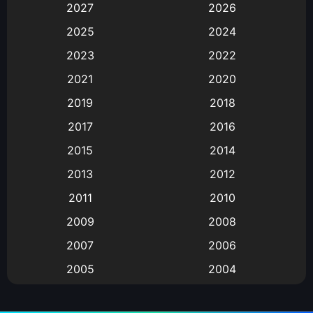
2027
2026
Animation
(583)
2025
2024
Animation การ์ตูน
(88)
2023
2022
2021
2020
Animation อนิเมะ
(72)
2019
2018
Animation แอนิเมชั่น
(1)
2017
2016
Animation แอนิเมชัน
(19)
2015
2014
2013
2012
anime
(9)
2011
2010
Anime อนิเมะ
(112)
2009
2008
Big tits (นมใหญ่)
(19)
2007
2006
2005
2004
Bitch (ผู้หญิงร่าน)
(1)
2003
2002
Blackmail (ข่มขู่)
(1)