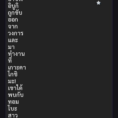
อิบูกิ
ถูกขับ
ออก
จาก
วงการ
และ
มา
ทำงาน
ที่
เกาะคา
โกชิ
มะ!
เขาได้
พบกับ
ทอม
โบะ
สาว