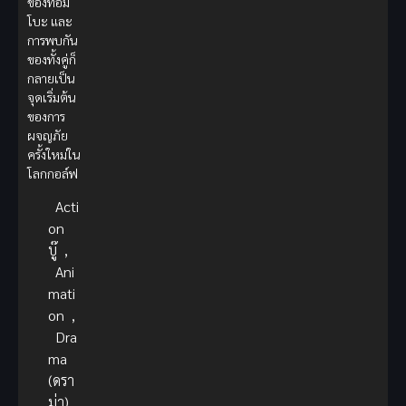
ของทอม
โบะ และ
การพบกัน
ของทั้งคู่ก็
กลายเป็น
จุดเริ่มต้น
ของการ
ผจญภัย
ครั้งใหม่ใน
โลกกอล์ฟ
Acti
on
บู๊
,
Ani
mati
on
,
Dra
ma
(ดรา
ม่า)
,