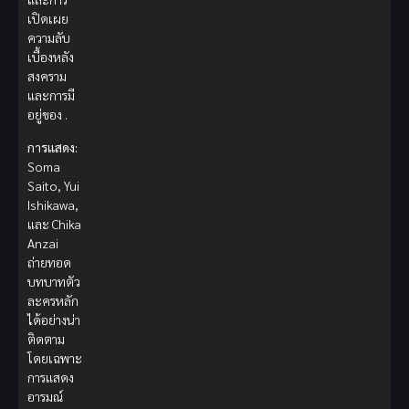
เปิดเผย
ความลับ
เบื้องหลัง
สงคราม
และการมี
อยู่ของ .
การแสดง:
Soma
Saito, Yui
Ishikawa,
และ Chika
Anzai
ถ่ายทอด
บทบาทตัว
ละครหลัก
ได้อย่างน่า
ติดตาม
โดยเฉพาะ
การแสดง
อารมณ์