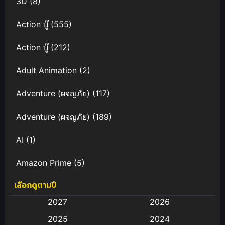
3D
(8)
Action บู๊
(555)
Action บู๊
(212)
Adult Animation
(2)
Adventure (ผจญภัย)
(117)
Adventure (ผจญภัย)
(189)
AI
(1)
Amazon Prime
(5)
เลือกดูตามปี
Anal (ประตูหลัง)
(11)
2027
2026
Animation
(583)
2025
2024