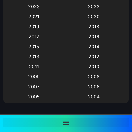
Animation การ์ตูน
(88)
2023
2022
2021
2020
Animation อนิเมะ
(72)
2019
2018
Animation แอนิเมชั่น
(1)
2017
2016
Animation แอนิเมชัน
(19)
2015
2014
2013
2012
anime
(9)
2011
2010
Anime อนิเมะ
(112)
2009
2008
Big tits (นมใหญ่)
(19)
2007
2006
2005
2004
Bitch (ผู้หญิงร่าน)
(1)
2003
2002
Blackmail (ข่มขู่)
(1)
2001
2000
Blood
(1)
1999
1998