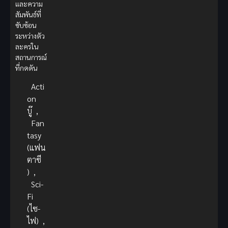
และความ
สัมพันธ์ที่
ซับซ้อน
ระหว่างตัว
ละครใน
สถานการณ์
ที่กดดัน
Acti
on
บู๊
,
Fan
tasy
(แฟน
ตาซี
)
,
Sci-
Fi
(ไซ-
ไฟ)
,