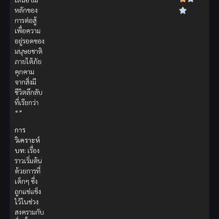
หลักของ
การต่อสู้
เพื่อความ
อยู่รอดของ
มนุษยชาติ
ภายใต้ภัย
คุกคาม
จากสิ่งมี
ชีวิตลึกลับ
ที่เรียกว่า
“”
การ
วิเคราะห์
บท:
เรื่อง
ราวเริ่มต้น
ด้วยการที่
เด็กๆ ซึ่ง
ถูกแช่แข็ง
ไว้ในช่วง
สงครามกับ