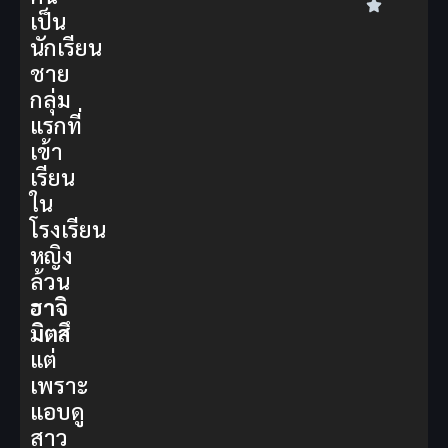
เป็น
นักเรียน
ชาย
กลุ่ม
แรกที่
เข้า
เรียน
ใน
โรงเรียน
หญิง
ล้วน
ฮาจิ
มิตสึ
แต่
เพราะ
แอบดู
สาว