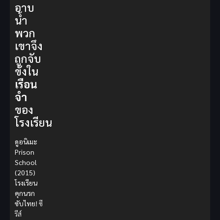
อาบ
น้ำ
พวก
เขาจึง
ถูกจับ
ขังใน
เรือน
จำ
ของ
โรงเรียน
ดูอนิเมะ
Prison
School
(2015)
โรงเรียน
คุกนรก
ซับไทย!
ซี
รีส์