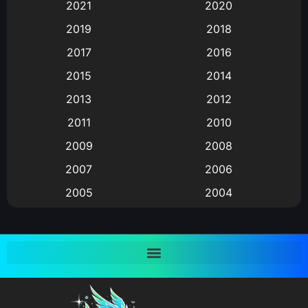
2021
2020
Animation อนิเมะ
(72)
2019
2018
Animation แอนิเมชั่น
(1)
2017
2016
Animation แอนิเมชัน
(19)
2015
2014
2013
2012
anime
(9)
2011
2010
Anime อนิเมะ
(112)
2009
2008
Big tits (นมใหญ่)
(19)
2007
2006
2005
2004
Bitch (ผู้หญิงร่าน)
(1)
2003
2002
Blackmail (ข่มขู่)
(1)
2001
2000
Blood
(1)
1999
1998
1997
1996
Bondage (ทาส)
(1)