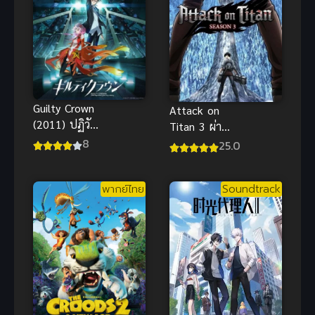
Guilty Crown
Attack on
(2011) ปฏิวัติ
Titan 3 ผ่า
หัตถ์ราชัน
พิภพไททัน
8
25.0
ภาค 3 ซับไทย
พากย์ไทย
Soundtrack