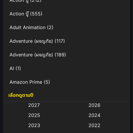
Action บู๊
(212)
Action บู๊
(555)
Adult Animation
(2)
Adventure (ผจญภัย)
(117)
Adventure (ผจญภัย)
(189)
AI
(1)
Amazon Prime
(5)
เลือกดูตามปี
Anal (ประตูหลัง)
(11)
2027
2026
Animation
(583)
2025
2024
Animation การ์ตูน
(88)
2023
2022