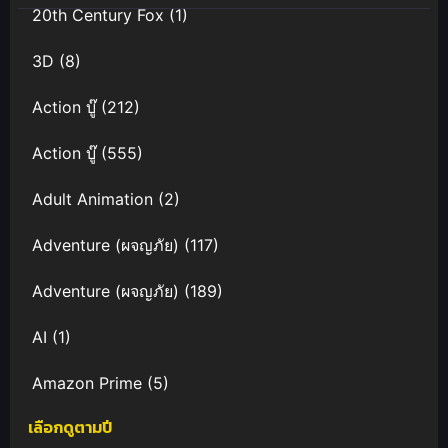
20th Century Fox
(1)
3D
(8)
Action บู๊
(212)
Action บู๊
(555)
Adult Animation
(2)
Adventure (ผจญภัย)
(117)
Adventure (ผจญภัย)
(189)
AI
(1)
Amazon Prime
(5)
เลือกดูตามปี
Anal (ประตูหลัง)
(11)