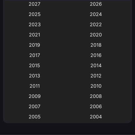
2027
2026
Animation
(583)
2025
2024
Animation การ์ตูน
(88)
2023
2022
2021
2020
Animation อนิเมะ
(72)
2019
2018
Animation แอนิเมชั่น
(1)
2017
2016
Animation แอนิเมชัน
(19)
2015
2014
2013
2012
anime
(9)
2011
2010
Anime อนิเมะ
(112)
2009
2008
Big tits (นมใหญ่)
(19)
2007
2006
2005
2004
Bitch (ผู้หญิงร่าน)
(1)
2003
2002
Blackmail (ข่มขู่)
(1)