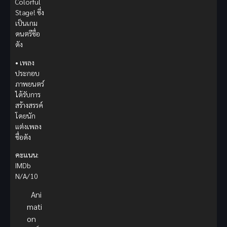
Colorful
Stage! ซึ่ง
เป็นเกม
ดนตรีชื่อ
ดัง
• เพลง
ประกอบ
ภาพยนตร์
ได้รับการ
สร้างสรรค์
โดยนัก
แต่งเพลง
ชื่อดัง
คะแนน:
IMDb
N/A/10
Ani
mati
on