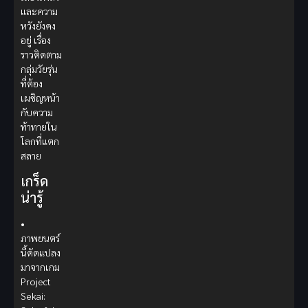
และความ
หวังยังคง
อยู่ เรื่อง
ราวติดตาม
กลุ่มวัยรุ่น
ที่ต้อง
เผชิญหน้า
กับความ
ท้าทายใน
โลกที่แตก
สลาย
เกร็ด
น่ารู้
•
ภาพยนตร์
นี้ดัดแปลง
มาจากเกม
Project
Sekai: