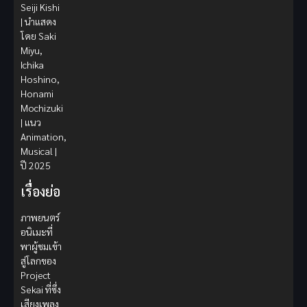
Seiji Kishi
| นำแสดง
โดย Saki
Miyu,
Ichika
Hoshino,
Honami
Mochizuki
| แนว
Animation,
Musical |
ปี 2025
เรื่องย่อ
ภาพยนตร์
อนิเมะที่
พาผู้ชมเข้า
สู่โลกของ
Project
Sekai ที่ซึ่ง
เสียงเพลง