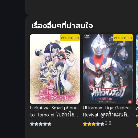
เรื่องอื่นๆที่น่าสนใจ
พากย์ไทย
พากย์ไทย
Ultraman Tiga Gaiden
Isekai wa Smartphone
Revival อุลตร้าแมนทีก้า
to Tomo ni ไปต่างโลกก็
ภาคพิเศษ พากย์ไทย
ต้องไปกับสมาร์ทโฟนสิ
6.8
สุดๆ
Isekai wa Smartphone
to Tomo ni ไปต่างโลกก็