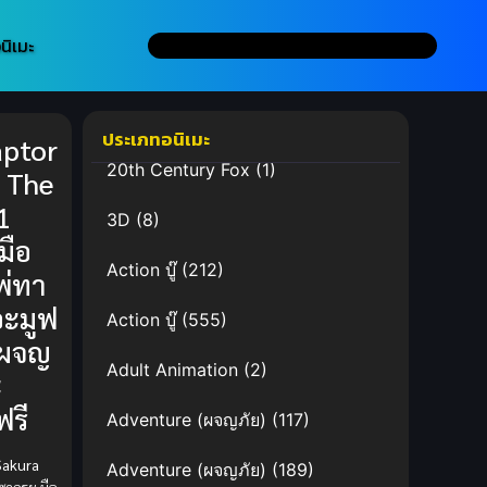
นิเมะ
ประเภทอนิเมะ
ptor
20th Century Fox
(1)
 The
1
3D
(8)
มือ
Action บู๊
(212)
พ่ทา
อะมูฟ
Action บู๊
(555)
น ผจญ
Adult Animation
(2)
ะ
ฟรี
Adventure (ผจญภัย)
(117)
Sakura
Adventure (ผจญภัย)
(189)