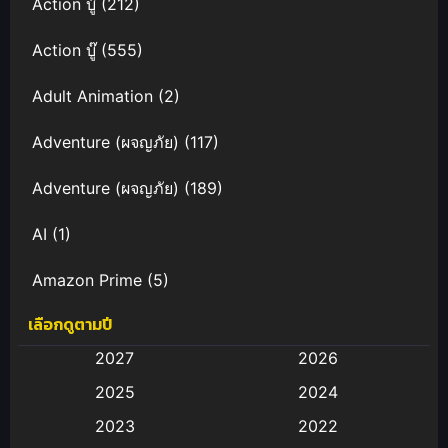
Action บู๊
(212)
Action บู๊
(555)
Adult Animation
(2)
Adventure (ผจญภัย)
(117)
Adventure (ผจญภัย)
(189)
AI
(1)
Amazon Prime
(5)
เลือกดูตามปี
Anal (ประตูหลัง)
(11)
2027
2026
Animation
(583)
2025
2024
Animation การ์ตูน
(88)
2023
2022