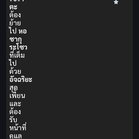
ตะ
ต้อง
ย้าย
ไป
หอ
ซากุ
ระโซว
ที่เต็ม
ไป
ด้วย
อัจฉริยะ
สุด
เพี้ยน
และ
ต้อง
รับ
หน้าที่
ดูแล