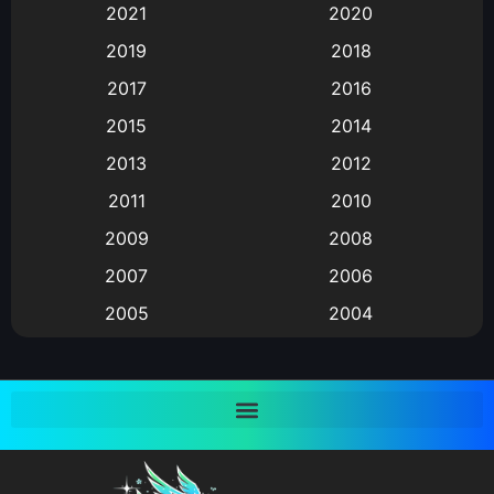
2021
2020
Animation อนิเมะ
(72)
2019
2018
Animation แอนิเมชั่น
(1)
2017
2016
Animation แอนิเมชัน
(19)
2015
2014
2013
2012
anime
(9)
2011
2010
Anime อนิเมะ
(112)
2009
2008
Big tits (นมใหญ่)
(19)
2007
2006
2005
2004
Bitch (ผู้หญิงร่าน)
(1)
2003
2002
Blackmail (ข่มขู่)
(1)
2001
2000
Blood
(1)
1999
1998
1997
1996
Bondage (ทาส)
(1)