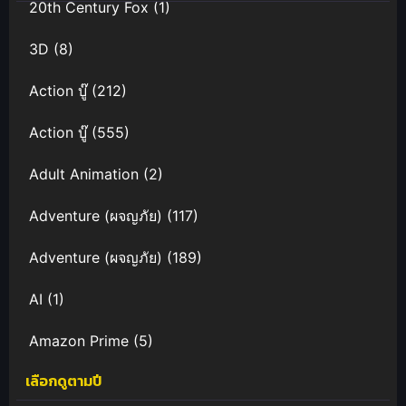
20th Century Fox
(1)
3D
(8)
Action บู๊
(212)
Action บู๊
(555)
Adult Animation
(2)
Adventure (ผจญภัย)
(117)
Adventure (ผจญภัย)
(189)
AI
(1)
Amazon Prime
(5)
เลือกดูตามปี
Anal (ประตูหลัง)
(11)