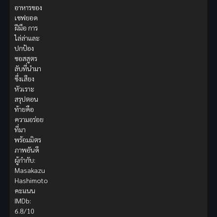
อาหารของ
เชฟยอด
ฝีมือ การ
ไล่ล่าและ
ปกป้อง
ซอสสูตร
ลับที่นำมา
ซึ่งเสียง
หัวเราะ
สรุปตอน
ท้ายคือ
ความอร่อย
ที่มา
พร้อมมิตร
ภาพอันดี
ผู้กำกับ:
Masakazu
Hashimoto
คะแนน
IMDb:
6.8/10