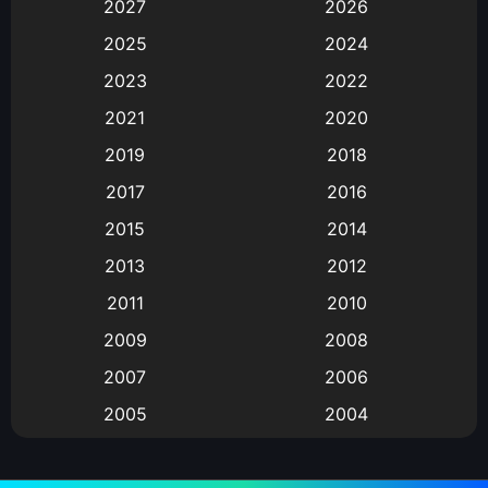
2027
2026
Animation
(583)
2025
2024
Animation การ์ตูน
(88)
2023
2022
2021
2020
Animation อนิเมะ
(72)
2019
2018
Animation แอนิเมชั่น
(1)
2017
2016
Animation แอนิเมชัน
(19)
2015
2014
2013
2012
anime
(9)
2011
2010
Anime อนิเมะ
(112)
2009
2008
Big tits (นมใหญ่)
(19)
2007
2006
2005
2004
Bitch (ผู้หญิงร่าน)
(1)
2003
2002
Blackmail (ข่มขู่)
(1)