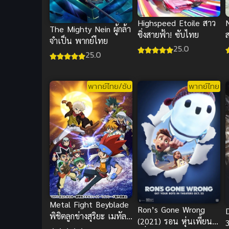
Highspeed Etoile สาว
The Mighty Nein ผู้กล้า
ซิ่งสายฟ้า! ซับไทย
จำเป็น พากย์ไทย
25.0
25.0
พากย์ไทย/ซับ
พากย์ไทย
Metal Fight Beyblade
Ron’s Gone Wrong
พิชิตลูกข่างสุริยะ เมทัล
(2021) รอน หุ่นเพี้ยน
ไฟท์เบย์เบลด พากย์ไทย