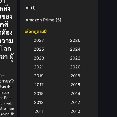
หลัง
AI
(1)
ยของ
Amazon Prime
(5)
ัคคี
ต้อง
เลือกดูตามปี
Anal (ประตูหลัง)
(11)
ความ
2027
2026
Animation
(583)
โลก
2025
2024
าชา
ผู้
Animation การ์ตูน
(88)
2023
2022
2021
2020
Animation อนิเมะ
(72)
ire
2019
2018
Animation แอนิเมชั่น
(1)
) ราชานัก
2017
2016
์ไทย ซับ
Animation แอนิเมชัน
(19)
imation
2015
2014
ma Post-
2013
2012
urvival.
anime
(9)
ลังหายนะ
2011
2010
ดไฟหากเข้า
Anime อนิเมะ
(112)