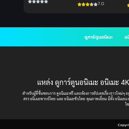
เพื่อนรัก พากย์ไทย ดูฟรี
7.0
ทุกตอน
ดูการ์ตูนอนิเมะ
อน
แหล่ง ดูการ์ตูนอนิเมะ อนิเมะ 4K
สำหรับผู้ที่ชื่นชอบการ ดูอนิเมะฟรี และต้องการอัปเดตเรื่องราวใหม่ๆ อยู่
สรร อนิเมะพากย์ไทย และ อนิเมะซับไทย คุณภาพเยี่ยม มีทั้ง อนิเมะ
ไซ
Copyr