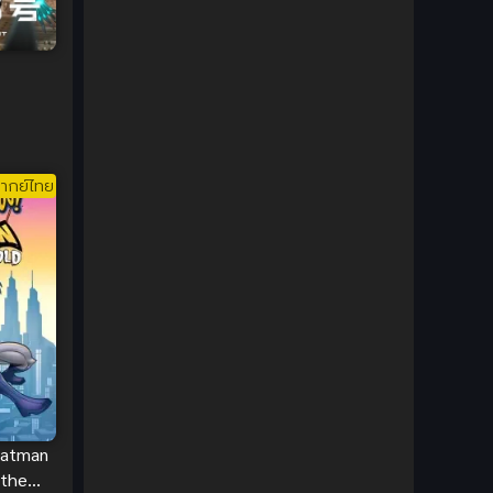
DC Comics
(2)
Demon (ปีศาจ)
(2)
Demons (ปีศาจ)
(6)
Detective (นักสืบ)
(1)
ากย์ไทย
Detective สืบสวน
(6)
Donghua
(89)
Double penetration (สองรู)
(2)
Drama (ดราม่า)
(147)
Drama (ดราม่า)
(112)
Batman
DreamWorks
(4)
 the