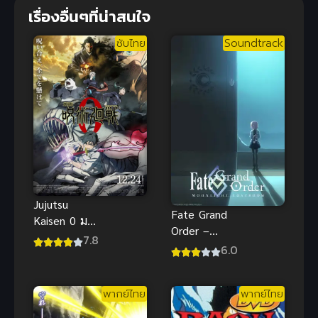
เรื่องอื่นๆที่น่าสนใจ
ซับไทย
Soundtrack
Jujutsu
Fate Grand
Kaisen 0 มหา
Order –
เวทย์ผนึกมาร
7.8
Moonlight
6.0
ซีโร่ ซับไทย
Lostroom
พากย์ไทย
พากย์ไทย