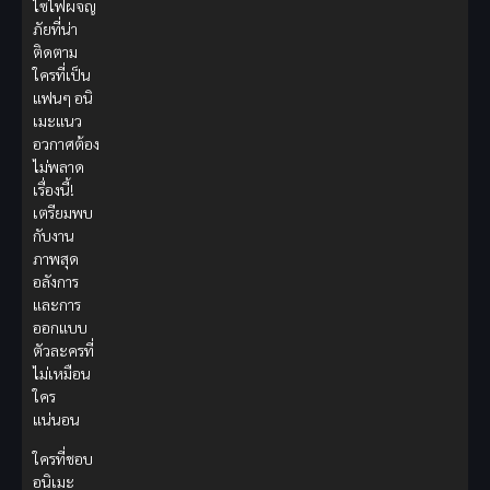
ไซไฟผจญ
ภัยที่น่า
ติดตาม
ใครที่เป็น
แฟนๆ อนิ
เมะแนว
อวกาศต้อง
ไม่พลาด
เรื่องนี้!
เตรียมพบ
กับงาน
ภาพสุด
อลังการ
และการ
ออกแบบ
ตัวละครที่
ไม่เหมือน
ใคร
แน่นอน
ใครที่ชอบ
อนิเมะ