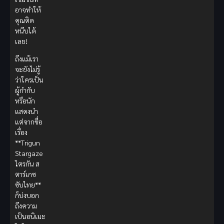
อาจทำให้
คุณติด
หนึบได้
เลย!
ถึงแม้เรา
จะยังไม่รู้
ว่าใครเป็น
ผู้กำกับ
หรือนัก
แสดงนำ
แต่จากชื่อ
เรื่อง
**Trigun
Stargaze
ไตรกัน ส
ตาร์เกซ
ซับไทย**
ก็บ่งบอก
ถึงความ
เป็นอนิเมะ