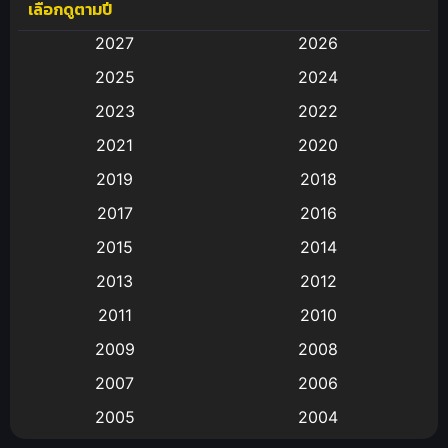
เลือกดูตามปี
Anal (ประตูหลัง)
(11)
2027
2026
Animation
(583)
2025
2024
Animation การ์ตูน
(88)
2023
2022
2021
2020
Animation อนิเมะ
(72)
2019
2018
Animation แอนิเมชั่น
(1)
2017
2016
Animation แอนิเมชัน
(19)
2015
2014
2013
2012
anime
(9)
2011
2010
Anime อนิเมะ
(112)
2009
2008
Big tits (นมใหญ่)
(19)
2007
2006
2005
2004
Bitch (ผู้หญิงร่าน)
(1)