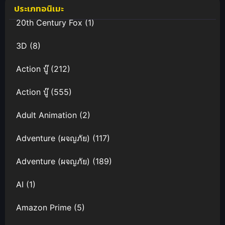
Delta the
ประเภทอนิเมะ
Movie Zettai
20th Century Fox
(1)
Live!!
3D
(8)
Action บู๊
(212)
Action บู๊
(555)
Adult Animation
(2)
Adventure (ผจญภัย)
(117)
Adventure (ผจญภัย)
(189)
AI
(1)
Amazon Prime
(5)