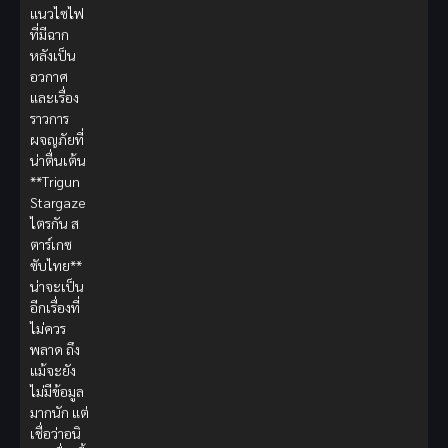
แนวไซไฟ
ที่มีฉาก
หลังเป็น
อวกาศ
และเรื่อง
ราวการ
ผจญภัยที่
น่าตื่นเต้น
**Trigun
Stargaze
ไตรกัน ส
ตาร์เกซ
ซับไทย**
น่าจะเป็น
อีกเรื่องที่
ไม่ควร
พลาด ถึง
แม้จะยัง
ไม่มีข้อมูล
มากนัก แต่
เชื่อว่าอนิ