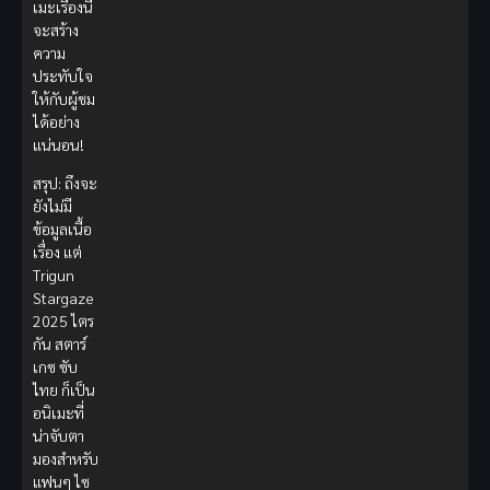
เมะเรื่องนี้
จะสร้าง
ความ
ประทับใจ
ให้กับผู้ชม
ได้อย่าง
แน่นอน!
สรุป: ถึงจะ
ยังไม่มี
ข้อมูลเนื้อ
เรื่อง แต่
Trigun
Stargaze
2025 ไตร
กัน สตาร์
เกซ ซับ
ไทย ก็เป็น
อนิเมะที่
น่าจับตา
มองสำหรับ
แฟนๆ ไซ