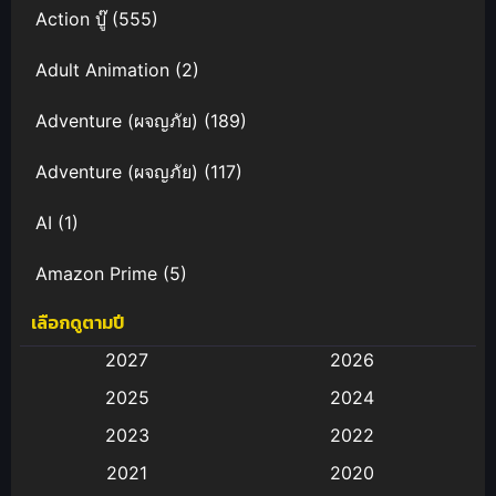
Action บู๊
(555)
Adult Animation
(2)
Adventure (ผจญภัย)
(189)
Adventure (ผจญภัย)
(117)
AI
(1)
Amazon Prime
(5)
เลือกดูตามปี
Anal (ประตูหลัง)
(11)
2027
2026
Animation
(583)
2025
2024
Animation การ์ตูน
(88)
2023
2022
2021
2020
Animation อนิเมะ
(72)