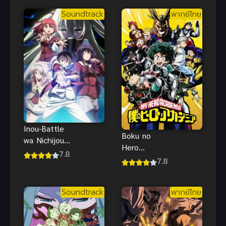
ต่อสู้สุดมันส์ที่
คุณดู
Soundtrack
พากย์ไทย
Inou-Battle
Boku no
wa Nichijou-
Hero
kei no Naka
7.8
Academia
7.8
de พลังป่วนก๊
(2016) มาย
วนเหนือ
ฮีโร่ อคาเดเมีย
ธรรมชาติ
Soundtrack
พากย์ไทย
ภาค 1