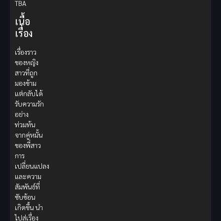
TBA
เนื้อ
เรื่อง
เรื่องราว
ของหญิง
สาวที่ถูก
มองข้าม
แต่กลับได้
รับความรัก
อย่าง
ท่วมท้น
จากคู่หมั้น
ของพี่สาว
การ
เปลี่ยนแปลง
และความ
สัมพันธ์ที่
ซับซ้อน
เกิดขึ้น นำ
ไปสู่เรื่อง