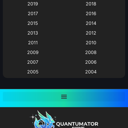
2019
2018
Animation แอนิเมชั่น
(1)
2017
2016
Animation แอนิเมชัน
(19)
2015
2014
2013
2012
anime
(9)
2011
2010
Anime อนิเมะ
(112)
2009
2008
Big tits (นมใหญ่)
(19)
2007
2006
2005
2004
Bitch (ผู้หญิงร่าน)
(1)
2003
2002
Blackmail (ข่มขู่)
(1)
2001
2000
Blood
(1)
1999
1998
1997
1996
Bondage (ทาส)
(1)
1993
1992
boys love
(1)