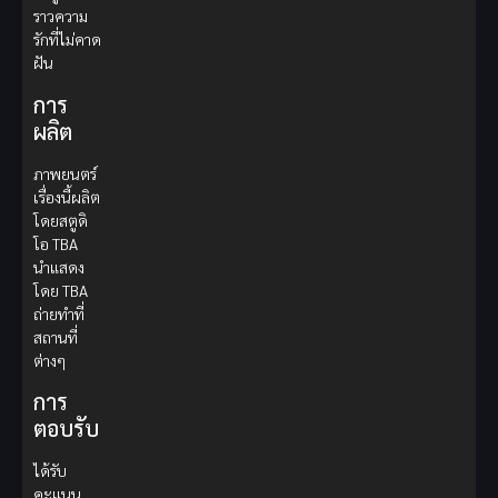
ราวความ
รักที่ไม่คาด
ฝัน
การ
ผลิต
ภาพยนตร์
เรื่องนี้ผลิต
โดยสตูดิ
โอ TBA
นำแสดง
โดย TBA
ถ่ายทำที่
สถานที่
ต่างๆ
การ
ตอบรับ
ได้รับ
คะแนน