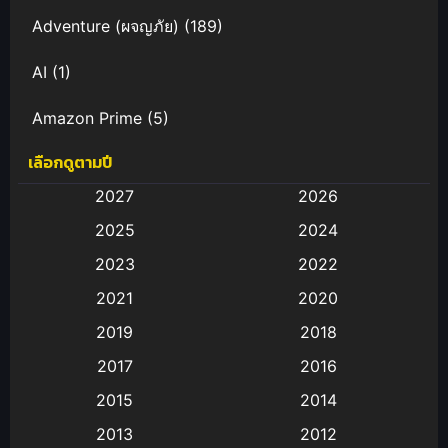
Adventure (ผจญภัย)
(189)
AI
(1)
Amazon Prime
(5)
เลือกดูตามปี
Anal (ประตูหลัง)
(11)
2027
2026
Animation
(583)
2025
2024
Animation การ์ตูน
(88)
2023
2022
2021
2020
Animation อนิเมะ
(72)
2019
2018
Animation แอนิเมชั่น
(1)
2017
2016
Animation แอนิเมชัน
(19)
2015
2014
2013
2012
anime
(9)