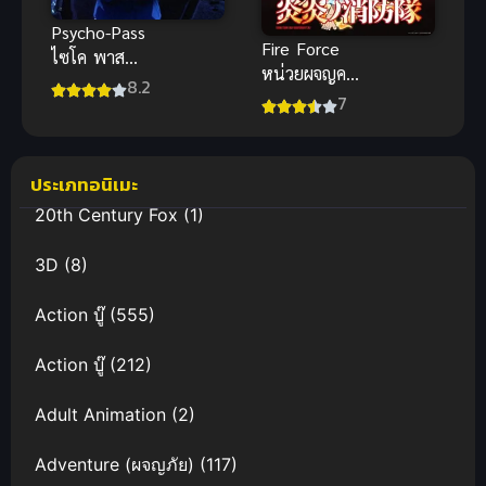
Psycho-Pass
Fire Force
ไซโค พาส
หน่วยผจญคน
ถอดรหัสล่า
8.2
ไฟลุก ภาค 1
7
ภาค 1 (พากย์
ไทย)
ประเภทอนิเมะ
20th Century Fox
(1)
3D
(8)
Action บู๊
(555)
Action บู๊
(212)
Adult Animation
(2)
Adventure (ผจญภัย)
(117)