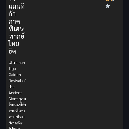
แมนที
ก้า
ภาค
พิเศษ
พากย์
ไทย
ฮิต
Ultraman
Tiga
Gaiden
Revival
of
the
Ancient
Giant อุลต
ร้าแมนทีก้า
ภาคพิเศษ
พากย์ไทย
ย้อนอดีต
ไปสู่ยุค