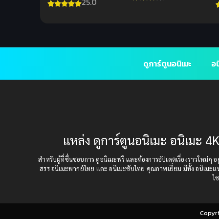
25.0
ซึ้งๆ
ดูการ์ตูนอนิเมะ
อน
แหล่ง ดูการ์ตูนอนิเมะ อนิเมะ 4K
สำหรับผู้ที่ชื่นชอบการ ดูอนิเมะฟรี และต้องการอัปเดตเรื่องราวใหม่ๆ อยู่
สรร อนิเมะพากย์ไทย และ อนิเมะซับไทย คุณภาพเยี่ยม มีทั้ง อนิเมะ
ไซ
Copyr