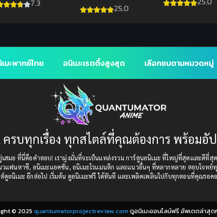
คาถาต้องห้าม ภาค 2
25.0
7.3
ไทย
25.0
(พากย์ไทย)
ิเมะพากย์ไทย
อนิเมะเรตติ้งสูงสุด
เลือกชมตามหมวดหมู่
 ครบทุกเรื่อง ทุกสไตล์ที่คุณต้องการ พร้อมอั
เสมอ ที่นี่คือคำตอบ! เรามุ่งมั่นที่จะเป็นแหล่งรวม การ์ตูนอนิเมะ ที่ใหญ่ที่สุดและดีที่ส
แนวแฟนตาซี, อนิเมะแอคชั่น, อนิเมะโรแมนติก และแนวอื่นๆ ที่หลากหลาย ตอบโจทย์ทุ
ต์ดูอนิเมะ อีกต่อไป เริ่มต้น ดูอนิเมะฟรี ได้ทันที และเพลิดเพลินไปกับทุกตอนที่คุณรอค
ight © 2025
quantumatorprojectreview.com
ดูอนิเมะออนไลน์ฟรี อัพเดตล่าสุด