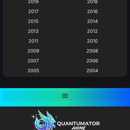
2019
2018
Animation แอนิเมชั่น
(1)
2017
2016
Animation แอนิเมชัน
(19)
2015
2014
2013
2012
anime
(9)
2011
2010
Anime อนิเมะ
(112)
2009
2008
Big tits (นมใหญ่)
(19)
2007
2006
2005
2004
Bitch (ผู้หญิงร่าน)
(1)
2003
2002
Blackmail (ข่มขู่)
(1)
2001
2000
Blood
(1)
1999
1998
1997
1996
Bondage (ทาส)
(1)
1993
1992
boys love
(1)
1991
1990