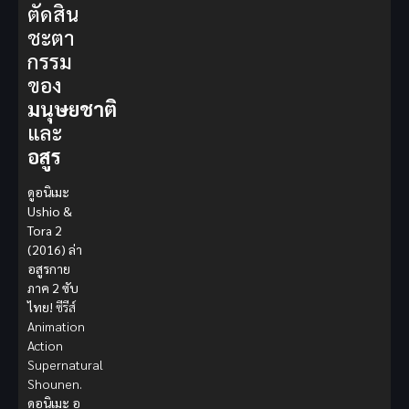
ตัดสิน
ชะตา
กรรม
ของ
มนุษยชาติ
และ
อสูร
ดูอนิเมะ
Ushio &
Tora 2
(2016) ล่า
อสูรกาย
ภาค 2 ซับ
ไทย!
ซีรีส์
Animation
Action
Supernatural
Shounen.
ดูอนิเมะ
อุ