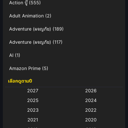
Action บู๊
(555)
Adult Animation
(2)
Adventure (ผจญภัย)
(189)
Adventure (ผจญภัย)
(117)
AI
(1)
Amazon Prime
(5)
เลือกดูตามปี
Anal (ประตูหลัง)
(11)
2027
2026
Animation
(583)
2025
2024
Animation การ์ตูน
(88)
2023
2022
2021
2020
Animation อนิเมะ
(72)