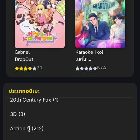
Gabriel
Karaoke Iko!
DropOut
เลสโก
คาราโอเกะ!
7.1
N/A
ประเภทอนิเมะ
20th Century Fox
(1)
3D
(8)
Action บู๊
(212)