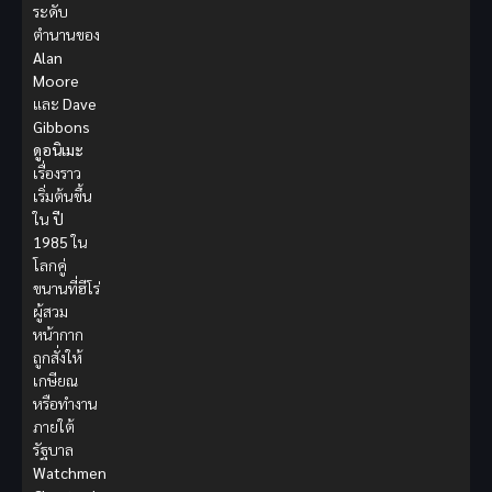
ระดับ
ตำนานของ
Alan
Moore
และ
Dave
Gibbons
ดูอนิเมะ
เรื่องราว
เริ่มต้นขึ้น
ใน
ปี
1985
ใน
โลกคู่
ขนานที่ฮีโร่
ผู้สวม
หน้ากาก
ถูกสั่งให้
เกษียณ
หรือทำงาน
ภายใต้
รัฐบาล
Watchmen