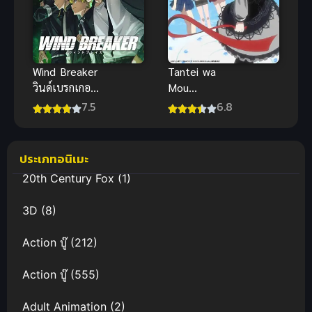
พากย์ไทย
Wind Breaker
Tantei wa
วินด์เบรกเกอร์
Mou
ภาค 1
Shindeiru
7.5
6.8
นักสืบตายแล้ว
ภาค 1
ประเภทอนิเมะ
20th Century Fox
(1)
3D
(8)
Action บู๊
(212)
Action บู๊
(555)
Adult Animation
(2)