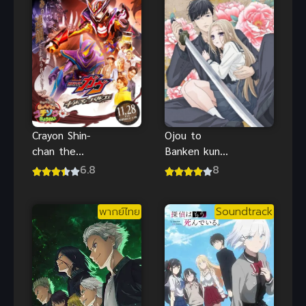
Ojou to
Crayon Shin-
Banken kun
chan the
องครักษ์
Movie 33
8
6.8
พิทักษ์หวาน
Super Hot!
ใจ
The Spicy
พากย์ไทย
Soundtrack
Kasukabe
Dancers ชิน
จังเดอะมูฟวี่
ระเบิดความ
เผ็ด! คัสึกาเบะ
แดนเซอร์