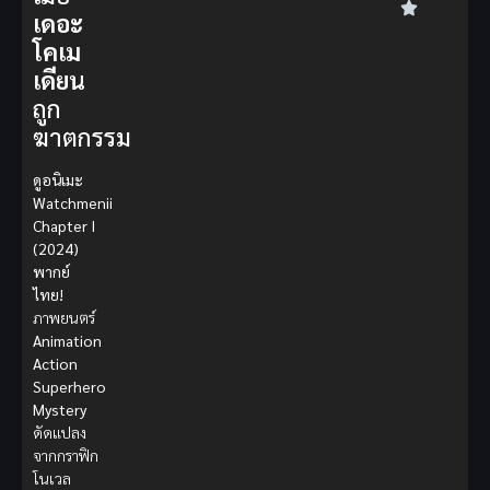
เดอะ
โคเม
เดียน
ถูก
ฆาตกรรม
ดูอนิเมะ
Watchmenii
Chapter I
(2024)
พากย์
ไทย!
ภาพยนตร์
Animation
Action
Superhero
Mystery
ดัดแปลง
จากกราฟิก
โนเวล