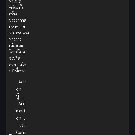
ทั้งหมด
พร้อมทั้ง
สร้าง
บรรยากาศ
แห่งความ
หวาดระแวง
ทางการ
เมืองและ
โลกที่ใกล้
จะเกิด
สงครามโลก
ครั้งที่สาม!
Acti
on
บู๊
,
Ani
mati
on
,
DC
Comi