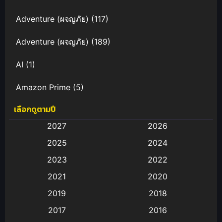
Adventure (ผจญภัย)
(117)
Adventure (ผจญภัย)
(189)
AI
(1)
Amazon Prime
(5)
เลือกดูตามปี
Anal (ประตูหลัง)
(11)
2027
2026
Animation
(583)
2025
2024
Animation การ์ตูน
(88)
2023
2022
2021
2020
Animation อนิเมะ
(72)
2019
2018
Animation แอนิเมชั่น
(1)
2017
2016