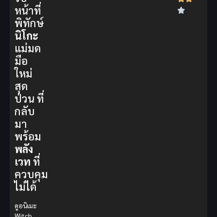
หน้าที่
พิทักษ์
นิโกะ
แม่มด
มือ
ใหม่
สุด
ป่วน ที่
กลับ
มา
พร้อม
พลัง
เวท
ที่
ควบคุม
ไม่ได้
ดูอนิเมะ
Witch