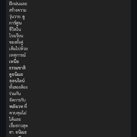
ฝึกฝนและ
สร้างความ
วุ่นวาย.
ดู
การ์ตูน
ชีวิตใน
โรงเรียน
ของทั้งคู่
เต็มไปด้วย
เหตุการณ์
เหนือ
ธรรมชาติ
ดูอนิเมะ
ออนไลน์
ทั้งสองต้อง
ร่วมกัน
จัดการกับ
พลังเวท
ที่
ควบคุมไม่
ได้และ
เรื่องราวสุด
ฮา.
อนิเมะ