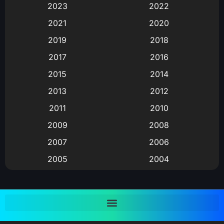
Animation การ์ตูน
(88)
2023
2022
2021
2020
Animation อนิเมะ
(72)
2019
2018
Animation แอนิเมชั่น
(1)
2017
2016
Animation แอนิเมชัน
(19)
2015
2014
2013
2012
anime
(9)
2011
2010
Anime อนิเมะ
(112)
2009
2008
Big tits (นมใหญ่)
(19)
2007
2006
2005
2004
Bitch (ผู้หญิงร่าน)
(1)
2003
2002
Blackmail (ข่มขู่)
(1)
2001
2000
Blood
(1)
1999
1998