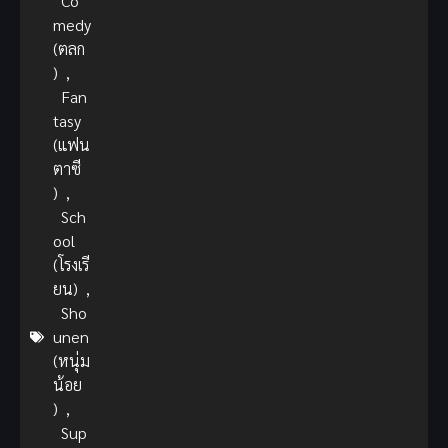
Co
medy
(ตลก
)
,
Fan
tasy
(แฟน
ตาซี
)
,
Sch
ool
(โรงเรี
ยน)
,
Sho
unen
(หนุ่ม
น้อย
)
,
Sup