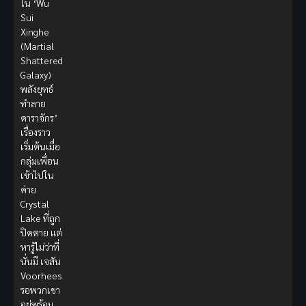
ใน ‘Wu
Sui
Xinghe
(Martial
Shattered
Galaxy)
พลังยุทธ์
ทำลาย
ดาราจักร’
เรื่องราว
เริ่มต้นเมื่อ
กลุ่มเพื่อน
เข้าไปใน
ค่าย
Crystal
Lake ที่ถูก
ปิดตาย แต่
หารู้ไม่ว่าที่
นั่นมี เจสัน
Voorhees
รอพวกเขา
อยู่พร้อม