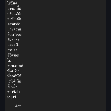
ได้มีแค่
ฉากฆ่าที่น่า
กลัว แต่ยัง
สะท้อนถึง
ความกลัว
และความ
สิ้นหวังของ
ตัวละคร
แต่ละตัว
การเอา
ชีวิตรอด
ใน
สถานการณ์
ที่เลวร้าย
ที่สุดทำให้
เราได้เห็น
ด้านมืด
ของจิตใจ
มนุษย์
Acti