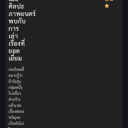
ศิลปะ
ภาพยนตร์
พบกับ
การ
เล่า
เรื่องที่
ยอด
เยี่ยม
เคยไหมที่
อยากรู้ว่า
ถ้าวัยรุ่น
กลุ่มหนึ่ง
ไปเที่ยว
ค่ายร้าง
แล้วเจอ
เรื่องสยอง
ขวัญจะ
เป็นยังไง?