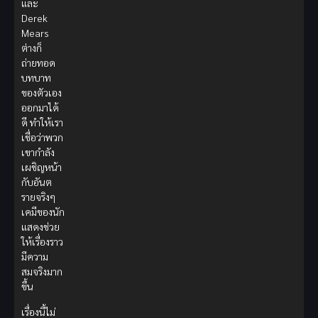
และ
Derek
Mears
ต่างก็
ถ่ายทอด
บทบาท
ของตัวเอง
ออกมาได้
ดี ทำให้เรา
เชื่อว่าพวก
เขากำลัง
เผชิญหน้า
กับอันต
รายจริงๆ
เคมีของนัก
แสดงช่วย
ให้เรื่องราว
มีความ
สมจริงมาก
ขึ้น
เรื่องนี้ไม่