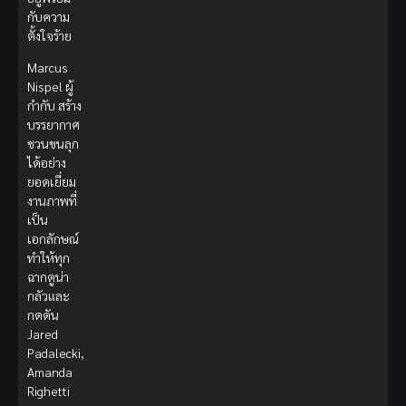
กับความ
ตั้งใจร้าย
Marcus
Nispel ผู้
กำกับ สร้าง
บรรยากาศ
ชวนขนลุก
ได้อย่าง
ยอดเยี่ยม
งานภาพที่
เป็น
เอกลักษณ์
ทำให้ทุก
ฉากดูน่า
กลัวและ
กดดัน
Jared
Padalecki,
Amanda
Righetti