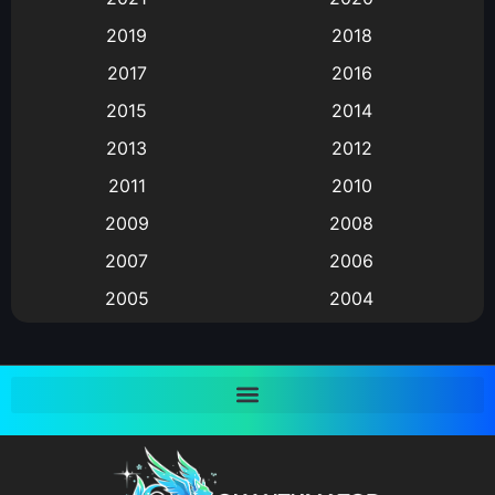
Animation อนิเมะ
(72)
2019
2018
Animation แอนิเมชั่น
(1)
2017
2016
Animation แอนิเมชัน
(19)
2015
2014
2013
2012
anime
(9)
2011
2010
Anime อนิเมะ
(112)
2009
2008
Big tits (นมใหญ่)
(19)
2007
2006
2005
2004
Bitch (ผู้หญิงร่าน)
(1)
2003
2002
Blackmail (ข่มขู่)
(1)
2001
2000
Blood
(1)
1999
1998
1997
1996
Bondage (ทาส)
(1)
1993
1992