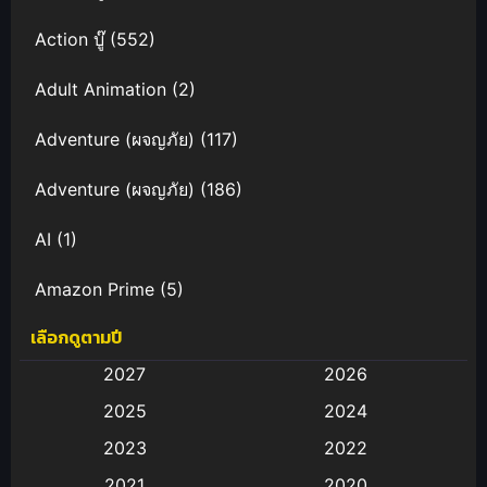
Action บู๊
(552)
Adult Animation
(2)
Adventure (ผจญภัย)
(117)
Adventure (ผจญภัย)
(186)
AI
(1)
Amazon Prime
(5)
เลือกดูตามปี
Anal (ประตูหลัง)
(11)
2027
2026
Animation
(582)
2025
2024
Animation การ์ตูน
(88)
2023
2022
2021
2020