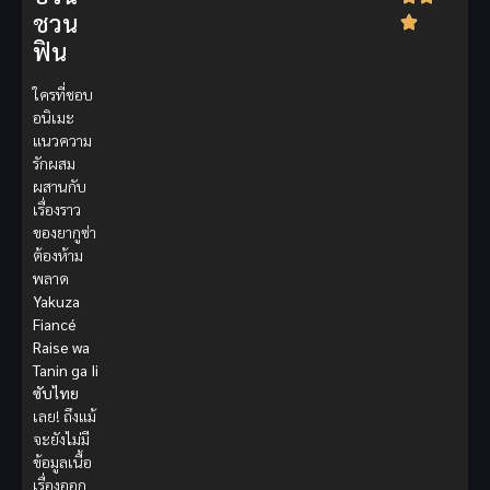
ชวน
ฟิน
ใครที่ชอบ
อนิเมะ
แนวความ
รักผสม
ผสานกับ
เรื่องราว
ของยากูซ่า
ต้องห้าม
พลาด
Yakuza
Fiancé
Raise wa
Tanin ga Ii
ซับไทย
เลย! ถึงแม้
จะยังไม่มี
ข้อมูลเนื้อ
เรื่องออก