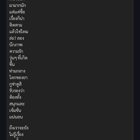
มามากนัก
แต่แค่ชื่อ
เรื่องก็น่า
ติดตาม
แล้วใช่ไหม
ล่ะ? ลอง
นึกภาพ
ความรัก
วุ่นๆ ที่เกิด
ขึ้น
ท่ามกลาง
โลกของยา
กูซ่าดูสิ
รับรองว่า
ต้องทั้ง
สนุกและ
เข้มข้น
แน่นอน
ถึงเราจะยัง
ไม่รู้เรื่อง