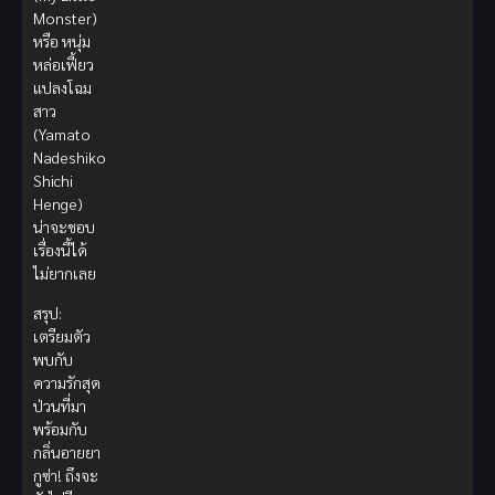
Monster)
หรือ หนุ่ม
หล่อเฟี้ยว
แปลงโฉม
สาว
(Yamato
Nadeshiko
Shichi
Henge)
น่าจะชอบ
เรื่องนี้ได้
ไม่ยากเลย
สรุป:
เตรียมตัว
พบกับ
ความรักสุด
ป่วนที่มา
พร้อมกับ
กลิ่นอายยา
กูซ่า! ถึงจะ