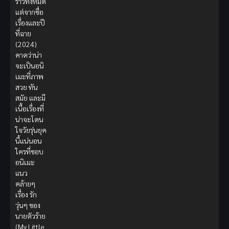
ราวทั้งหมด
แต่จากชื่อ
เรื่องและปี
ที่ฉาย
(2024)
คาดว่าน่า
จะเป็นอนิ
เมะที่ภาพ
สวย ทัน
สมัย และมี
เนื้อเรื่องที่
น่าจะโดน
ใจวัยรุ่นยุค
นี้แน่นอน
ใครที่ชอบ
อนิเมะ
แนว
คล้ายๆ
เรื่อง รัก
วุ่นๆ ของ
นายตัวร้าย
(My Little