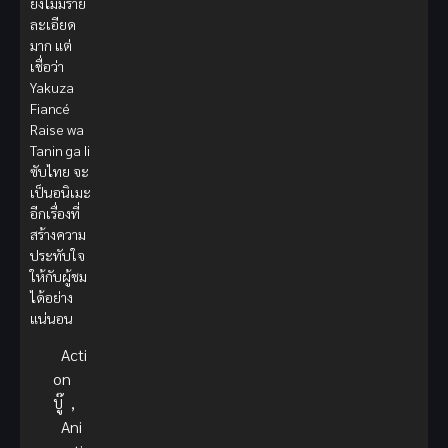
ยังไม่มีราย
ละเอียด
มาก แต่
เชื่อว่า
Yakuza
Fiancé
Raise wa
Tanin ga Ii
ซับไทย จะ
เป็นอนิเมะ
อีกเรื่องที่
สร้างความ
ประทับใจ
ให้กับผู้ชม
ได้อย่าง
แน่นอน
Acti
on
บู๊
,
Ani