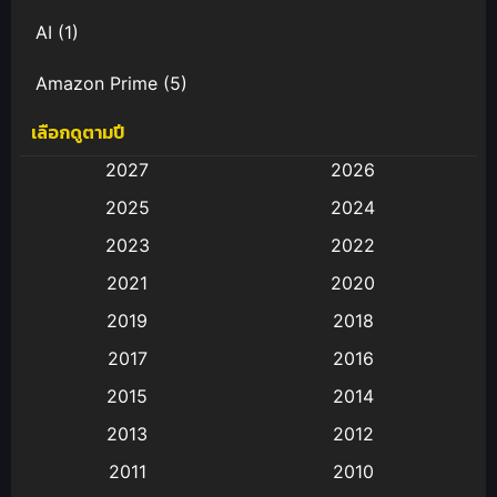
AI
(1)
Amazon Prime
(5)
เลือกดูตามปี
Anal (ประตูหลัง)
(11)
2027
2026
Animation
(583)
2025
2024
Animation การ์ตูน
(88)
2023
2022
2021
2020
Animation อนิเมะ
(72)
2019
2018
Animation แอนิเมชั่น
(1)
2017
2016
Animation แอนิเมชัน
(19)
2015
2014
2013
2012
anime
(9)
2011
2010
Anime อนิเมะ
(112)