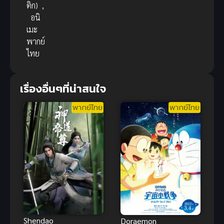
ติก)
,
อนิ
เมะ
พากย์
ไทย
เรื่องอื่นๆที่น่าสนใจ
พากย์ไทย
พากย์ไทย
Shendao
Doraemon