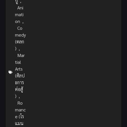
บู๊
,
Ani
mati
on
,
Co
medy
(ตลก
)
,
Mar
tial
Arts
(ศิลป
ะการ
ต่อสู้
)
,
Ro
manc
e (โร
แมน