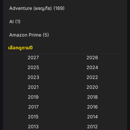
Adventure (ผจญภัย)
(189)
AI
(1)
Amazon Prime
(5)
เลือกดูตามปี
Anal (ประตูหลัง)
(11)
2027
2026
Animation
(583)
2025
2024
Animation การ์ตูน
(88)
2023
2022
2021
2020
Animation อนิเมะ
(72)
2019
2018
Animation แอนิเมชั่น
(1)
2017
2016
Animation แอนิเมชัน
(19)
2015
2014
2013
2012
anime
(9)