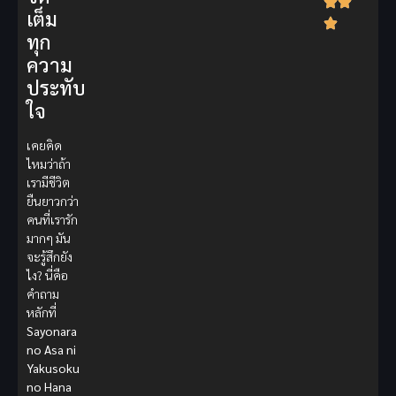
เต็ม
ทุก
ความ
ประทับ
ใจ
เคยคิด
ไหมว่าถ้า
เรามีชีวิต
ยืนยาวกว่า
คนที่เรารัก
มากๆ มัน
จะรู้สึกยัง
ไง? นี่คือ
คำถาม
หลักที่
Sayonara
no Asa ni
Yakusoku
no Hana