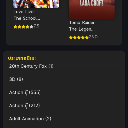
Love Live!
The School
Tomb Raider
Idol Movie
7.5
The Legend
ซับไทย
of Lara Croft
25.0
ภาค 2 พากย์
ไทย
ประเภทอนิเมะ
20th Century Fox
(1)
3D
(8)
Action บู๊
(555)
Action บู๊
(212)
Adult Animation
(2)