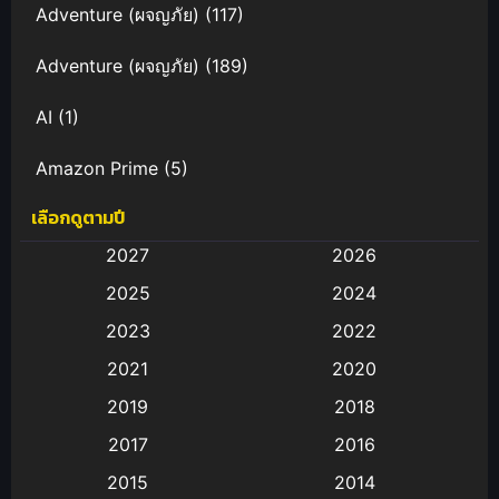
Adventure (ผจญภัย)
(117)
Adventure (ผจญภัย)
(189)
AI
(1)
Amazon Prime
(5)
เลือกดูตามปี
Anal (ประตูหลัง)
(11)
2027
2026
Animation
(583)
2025
2024
Animation การ์ตูน
(88)
2023
2022
2021
2020
Animation อนิเมะ
(72)
2019
2018
Animation แอนิเมชั่น
(1)
2017
2016
Animation แอนิเมชัน
(19)
2015
2014