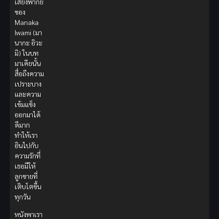
เสียงพากย์
ของ
Manaka
Iwami (มา
นากะ อิวะ
มิ) ในบท
มาเคียนั้น
สื่อถึงความ
เปราะบาง
และความ
เข้มแข็ง
ออกมาได้
ดีมาก
ทำให้เรา
อินไปกับ
ความรักที่
เธอมีให้
ลูกชายที่
เติบโตขึ้น
ทุกวัน
หนังพาเรา