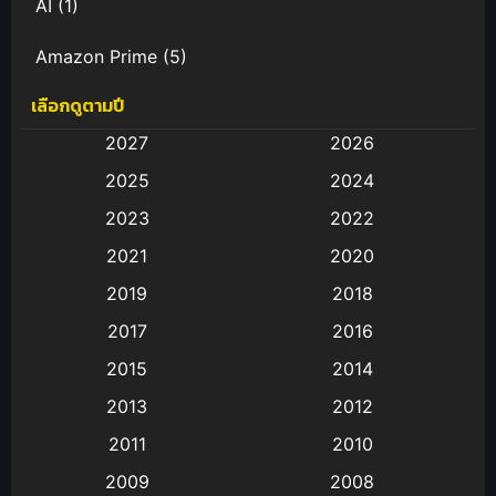
AI
(1)
Amazon Prime
(5)
เลือกดูตามปี
Anal (ประตูหลัง)
(11)
2027
2026
Animation
(582)
2025
2024
Animation การ์ตูน
(88)
2023
2022
2021
2020
Animation อนิเมะ
(72)
2019
2018
Animation แอนิเมชั่น
(1)
2017
2016
Animation แอนิเมชัน
(19)
2015
2014
2013
2012
anime
(9)
2011
2010
Anime อนิเมะ
(112)
2009
2008