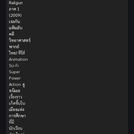
Railgun
ภาค 1
(2009)
เรลกัน
แฟ้มลับ
คดี
วิทยาศาสตร์
พากย์
ไทย!
ซีรีส์
Animation
Sci-Fi
Super
Power
Action.
ดู
อนิเมะ
เรื่องราว
เกิดขึ้นใน
เมืองแห่ง
การศึกษา
ที่มี
นักเรียน