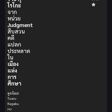
โรโกะ
จาก
หน่วย
Judgment
สืบสวน
คดี
แปลก
ประหลาด
ใน
เมือง
แห่ง
การ
ศึกษา
ดูอนิเมะ
Toaru
Kagaku
no