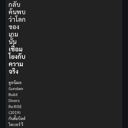
กลับ
ค้นพบ
ว่าโลก
ของ
เกม
นั้น
เชื่อม
โยงกับ
ความ
จริง
ดูอนิเมะ
Gundam
Build
Divers
Re:RISE
(2019)
กันดั้มบิลด์
ไดเวอร์ รี