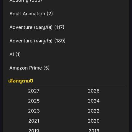
Adult Animation
(2)
Adventure (ผจญภัย)
(117)
Adventure (ผจญภัย)
(189)
AI
(1)
Amazon Prime
(5)
เลือกดูตามปี
Anal (ประตูหลัง)
(11)
2027
2026
Animation
(583)
2025
2024
Animation การ์ตูน
(88)
2023
2022
2021
2020
Animation อนิเมะ
(72)
2019
2018