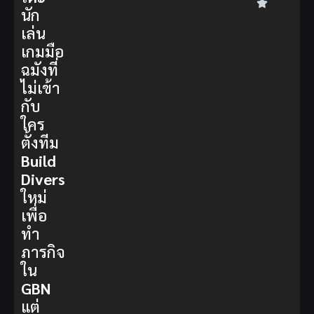
นัก
เล่น
เกมมือ
ฉมังที่
ไม่เข้า
กับ
ใคร
ตั้งทีม
Build
Divers
ใหม่
เพื่อ
ทำ
ภารกิจ
ใน
GBN
แต่